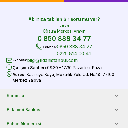
Aklınıza takılan bir soru mu var?
veya
Çözüm Merkezi Arayın
0 850 888 34 77
0850 888 34 77
Telefon
:
0226 814 00 41
bilgi@fidanistanbul.com
E-posta
:
Çalışma Saatleri
:
08:30 - 17:30 Pazartesi-Pazar
Adres
:
Kazımiye Köyü, Mezarlık Yolu Cd. No:18, 77100
Merkez Yalova
Kurumsal
Bitki Veri Bankası
Bahçe Akademisi