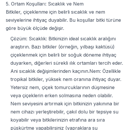
5. Ortam Koşulları: Sıcaklık ve Nem
Bitkiler, çiçeklenme için belirli sıcaklık ve nem
seviyelerine ihtiyaç duyabilir. Bu koşullar bitki türüne
göre büyük ölçüde değişir.
Çözüm: Sıcaklık: Bitkinizin ideal sıcaklık aralığını
araştırın. Bazı bitkiler (örneğin, yılbaşı kaktüsü)
çiçeklenmek için belirli bir soğuk döneme ihtiyaç
duyarken, diğerleri sürekli ılık ortamları tercih eder.
Ani sıcaklık değişimlerinden kaçının.Nem: Özellikle
tropikal bitkiler, yüksek nem oranına ihtiyaç duyar.
Yetersiz nem, çiçek tomurcuklarının düşmesine
veya çiçeklerin erken solmasına neden olabilir.
Nem seviyesini artırmak için bitkinizin yakınına bir
nem cihazı yerleştirebilir, çakıl dolu bir tepsiye su
koyabilir veya bitkilerinizin etrafına ara sıra
püskürtme yapabilirsiniz (yapraklara su