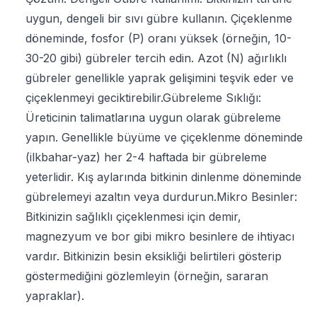
uygun, dengeli bir sıvı gübre kullanın. Çiçeklenme
döneminde, fosfor (P) oranı yüksek (örneğin, 10-
30-20 gibi) gübreler tercih edin. Azot (N) ağırlıklı
gübreler genellikle yaprak gelişimini teşvik eder ve
çiçeklenmeyi geciktirebilir.Gübreleme Sıklığı:
Üreticinin talimatlarına uygun olarak gübreleme
yapın. Genellikle büyüme ve çiçeklenme döneminde
(ilkbahar-yaz) her 2-4 haftada bir gübreleme
yeterlidir. Kış aylarında bitkinin dinlenme döneminde
gübrelemeyi azaltın veya durdurun.Mikro Besinler:
Bitkinizin sağlıklı çiçeklenmesi için demir,
magnezyum ve bor gibi mikro besinlere de ihtiyacı
vardır. Bitkinizin besin eksikliği belirtileri gösterip
göstermediğini gözlemleyin (örneğin, sararan
yapraklar).