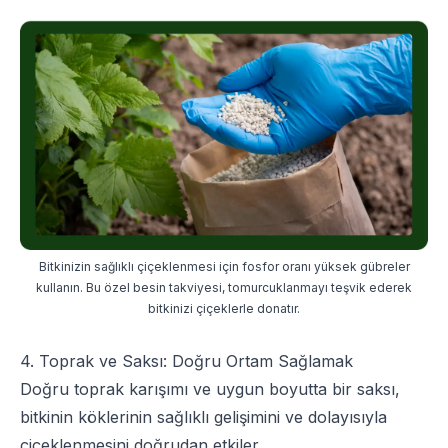
Bitkinizin sağlıklı çiçeklenmesi için fosfor oranı yüksek gübreler
kullanın. Bu özel besin takviyesi, tomurcuklanmayı teşvik ederek
bitkinizi çiçeklerle donatır.
4. Toprak ve Saksı: Doğru Ortam Sağlamak
Doğru toprak karışımı ve uygun boyutta bir saksı,
bitkinin köklerinin sağlıklı gelişimini ve dolayısıyla
çiçeklenmesini doğrudan etkiler.