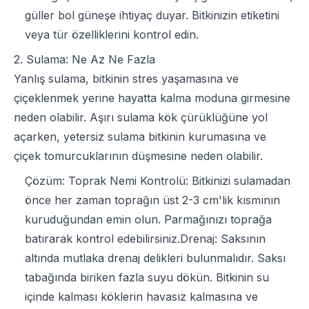
güller bol güneşe ihtiyaç duyar. Bitkinizin etiketini
veya tür özelliklerini kontrol edin.
2. Sulama: Ne Az Ne Fazla
Yanlış sulama, bitkinin stres yaşamasına ve
çiçeklenmek yerine hayatta kalma moduna girmesine
neden olabilir. Aşırı sulama kök çürüklüğüne yol
açarken, yetersiz sulama bitkinin kurumasına ve
çiçek tomurcuklarının düşmesine neden olabilir.
Çözüm: Toprak Nemi Kontrolü: Bitkinizi sulamadan
önce her zaman toprağın üst 2-3 cm'lik kısmının
kuruduğundan emin olun. Parmağınızı toprağa
batırarak kontrol edebilirsiniz.Drenaj: Saksının
altında mutlaka drenaj delikleri bulunmalıdır. Saksı
tabağında biriken fazla suyu dökün. Bitkinin su
içinde kalması köklerin havasız kalmasına ve