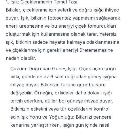
1. Işık: Çiçeklenmenin Temel Taşı
Bitkiler, çiçeklenme için yeterli ve doğru ışığa ihtiyaç
duyar. Işık, bitkinin fotosentez yapmasını sağlayarak
enerji üretmesine ve bu enerjiyi çiçek tomurcukları
oluşturmak için kullanmasına olanak tanır. Yetersiz
ışık, bitkinin sadece hayatta kalmaya odaklanmasına
ve çiçeklenme için gerekli enerjiyi üretememesine
neden olabilir.
Çözüm: Doğrudan Güneş Işığı: Çiçek açan çoğu
bitki, günde en az 6 saat doğrudan güneş ışığına
ihtiyaç duyar. Bitkinizin türüne göre bu süre
değişebilir. Örneğin, orkideler daha dolaylı ışığı
tercih ederken, güller bol güneşe ihtiyaç duyar.
Bitkinizin etiketini veya tür özelliklerini kontrol
edin.Işık Yönü ve Yoğunluğu: Bitkinizi pencere
kenarına yerleştirirken, ışığın gün içinde nasıl