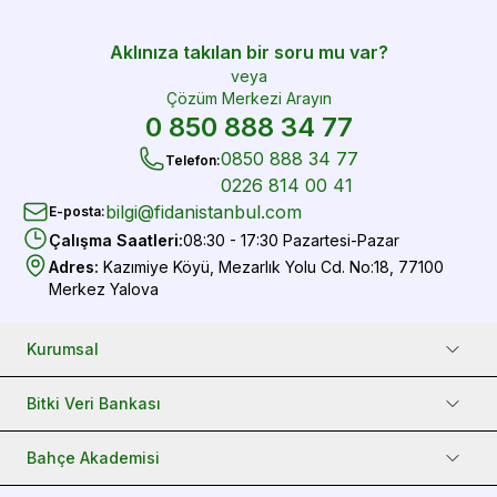
Aklınıza takılan bir soru mu var?
veya
Çözüm Merkezi Arayın
0 850 888 34 77
0850 888 34 77
Telefon
:
0226 814 00 41
bilgi@fidanistanbul.com
E-posta
:
Çalışma Saatleri
:
08:30 - 17:30 Pazartesi-Pazar
Adres
:
Kazımiye Köyü, Mezarlık Yolu Cd. No:18, 77100
Merkez Yalova
Kurumsal
Bitki Veri Bankası
Bahçe Akademisi