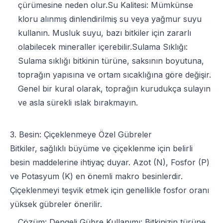
çürümesine neden olur.Su Kalitesi: Mümkünse
kloru alınmış dinlendirilmiş su veya yağmur suyu
kullanın. Musluk suyu, bazı bitkiler için zararlı
olabilecek mineraller içerebilir.Sulama Sıklığı:
Sulama sıklığı bitkinin türüne, saksının boyutuna,
toprağın yapısına ve ortam sıcaklığına göre değişir.
Genel bir kural olarak, toprağın kurudukça sulayın
ve asla sürekli ıslak bırakmayın.
3. Besin: Çiçeklenmeye Özel Gübreler
Bitkiler, sağlıklı büyüme ve çiçeklenme için belirli
besin maddelerine ihtiyaç duyar. Azot (N), Fosfor (P)
ve Potasyum (K) en önemli makro besinlerdir.
Çiçeklenmeyi teşvik etmek için genellikle fosfor oranı
yüksek gübreler önerilir.
Çözüm: Dengeli Gübre Kullanımı: Bitkinizin türüne