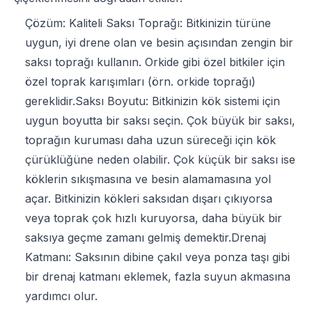
Çözüm: Kaliteli Saksı Toprağı: Bitkinizin türüne
uygun, iyi drene olan ve besin açısından zengin bir
saksı toprağı kullanın. Orkide gibi özel bitkiler için
özel toprak karışımları (örn. orkide toprağı)
gereklidir.Saksı Boyutu: Bitkinizin kök sistemi için
uygun boyutta bir saksı seçin. Çok büyük bir saksı,
toprağın kuruması daha uzun süreceği için kök
çürüklüğüne neden olabilir. Çok küçük bir saksı ise
köklerin sıkışmasına ve besin alamamasına yol
açar. Bitkinizin kökleri saksıdan dışarı çıkıyorsa
veya toprak çok hızlı kuruyorsa, daha büyük bir
saksıya geçme zamanı gelmiş demektir.Drenaj
Katmanı: Saksının dibine çakıl veya ponza taşı gibi
bir drenaj katmanı eklemek, fazla suyun akmasına
yardımcı olur.