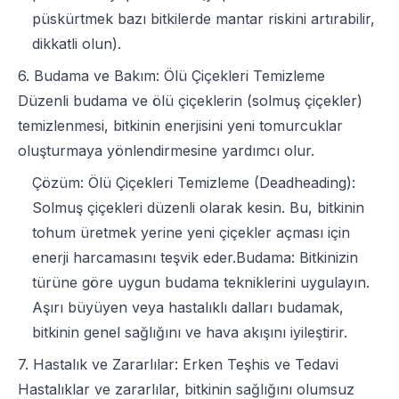
püskürtmek bazı bitkilerde mantar riskini artırabilir,
dikkatli olun).
6. Budama ve Bakım: Ölü Çiçekleri Temizleme
Düzenli budama ve ölü çiçeklerin (solmuş çiçekler)
temizlenmesi, bitkinin enerjisini yeni tomurcuklar
oluşturmaya yönlendirmesine yardımcı olur.
Çözüm: Ölü Çiçekleri Temizleme (Deadheading):
Solmuş çiçekleri düzenli olarak kesin. Bu, bitkinin
tohum üretmek yerine yeni çiçekler açması için
enerji harcamasını teşvik eder.Budama: Bitkinizin
türüne göre uygun budama tekniklerini uygulayın.
Aşırı büyüyen veya hastalıklı dalları budamak,
bitkinin genel sağlığını ve hava akışını iyileştirir.
7. Hastalık ve Zararlılar: Erken Teşhis ve Tedavi
Hastalıklar ve zararlılar, bitkinin sağlığını olumsuz