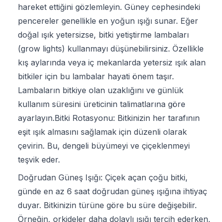
hareket ettiğini gözlemleyin. Güney cephesindeki
pencereler genellikle en yoğun ışığı sunar. Eğer
doğal ışık yetersizse, bitki yetiştirme lambaları
(grow lights) kullanmayı düşünebilirsiniz. Özellikle
kış aylarında veya iç mekanlarda yetersiz ışık alan
bitkiler için bu lambalar hayati önem taşır.
Lambaların bitkiye olan uzaklığını ve günlük
kullanım süresini üreticinin talimatlarına göre
ayarlayın.Bitki Rotasyonu: Bitkinizin her tarafının
eşit ışık almasını sağlamak için düzenli olarak
çevirin. Bu, dengeli büyümeyi ve çiçeklenmeyi
teşvik eder.
Doğrudan Güneş Işığı: Çiçek açan çoğu bitki,
günde en az 6 saat doğrudan güneş ışığına ihtiyaç
duyar. Bitkinizin türüne göre bu süre değişebilir.
Örneğin, orkideler daha dolaylı ışığı tercih ederken,