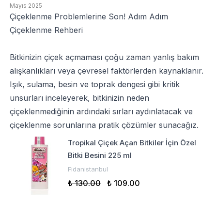
Mayıs 2025
Çiçeklenme Problemlerine Son! Adım Adım
Çiçeklenme Rehberi
Bitkinizin çiçek açmaması çoğu zaman yanlış bakım
alışkanlıkları veya çevresel faktörlerden kaynaklanır.
Işık, sulama, besin ve toprak dengesi gibi kritik
unsurları inceleyerek, bitkinizin neden
çiçeklenmediğinin ardındaki sırları aydınlatacak ve
çiçeklenme sorunlarına pratik çözümler sunacağız.
Tropikal Çiçek Açan Bitkiler İçin Özel
Bitki Besini 225 ml
Fidanistanbul
₺ 130.00
₺ 109.00