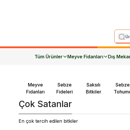
Tüm Ürünler
Meyve Fidanları
Dış Meka
Meyve
Sebze
Saksılı
Sebze
Fidanları
Fideleri
Bitkiler
Tohum
Çok Satanlar
En çok tercih edilen bitkiler