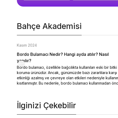
Bahçe Akademisi
Kasım 2024
Bordo Bulamacı Nedir? Hangi ayda atılır? Nasıl
yapılır?
Bordo bulamacı, özellikle bağcılıkta kullanılan eski bir bitki
koruma ürünüdür. Ancak, günümüzde bazı zararlılara karşı
etkinliği azalmış ve çevreye olan etkileri nedeniyle kullanı
kısıtlanmıştır. Bu nedenle, bordo bulamacı kullanmadan ön
mutlaka bir ziraat mühendisi veya uzmanına danışmanız
önemlidir.
İlginizi Çekebilir