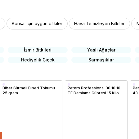
Bonsai için uygun bitkiler
Hava Temizleyen Bitkiler
M
İzmir Bitkileri
Yaşlı Ağaçlar
Hediyelik Çiçek
Sarmaşıklar
Biber Sürmeli Biberi Tohumu
Peters Professional 30 10 10
Pet
25 gram
TE Damlama Gübresi 15 Kilo
43
Kil