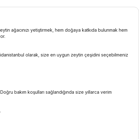
i zeytin ağacınızı yetiştirmek, hem doğaya katkıda bulunmak hem
or.
 Fidanistanbul olarak, size en uygun zeytin çeşidini seçebilmeniz
. Doğru bakım koşulları sağlandığında size yıllarca verim
.