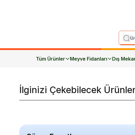
Tüm Ürünler
Meyve Fidanları
Dış Meka
İlginizi Çekebilecek Ürünle