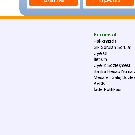
Sepete Ekle
Sepete Ekle
Kurumsal
Hakkımızda
Sık Sorulan Sorular
Üye Ol
İletişim
Üyelik Sözleşmesi
Banka Hesap Numara
Mesafeli Satış Sözle
KVKK
İade Politikası