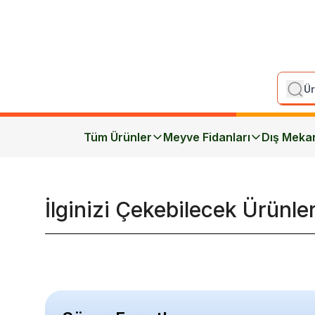
Tüm Ürünler
Meyve Fidanları
Dış Meka
İlginizi Çekebilecek Ürünle