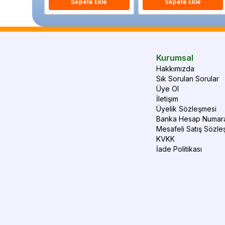
Sepete Ekle
Sepete Ekle
Kurumsal
Hakkımızda
Sık Sorulan Sorular
Üye Ol
İletişim
Üyelik Sözleşmesi
Banka Hesap Numara
Mesafeli Satış Sözle
KVKK
İade Politikası