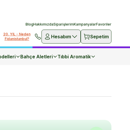
Blog
Hakkımızda
Siparişlerim
Kampanyalar
Favoriler
20. YIL - Neden
Hesabım
Sepetim
Fidanistanbul?
delleri
Bahçe Aletleri
Tıbbi Aromatik