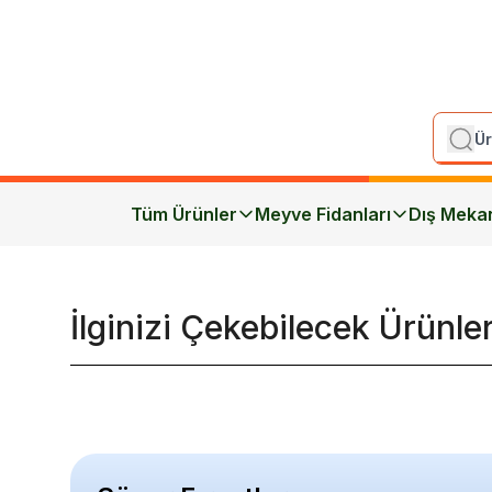
Tüm Ürünler
Meyve Fidanları
Dış Meka
İlginizi Çekebilecek Ürünle