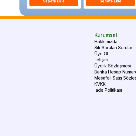
Sepete Ekle
Sepete Ekle
Kurumsal
Hakkımızda
Sık Sorulan Sorular
Üye Ol
İletişim
Üyelik Sözleşmesi
Banka Hesap Numara
Mesafeli Satış Sözle
KVKK
İade Politikası