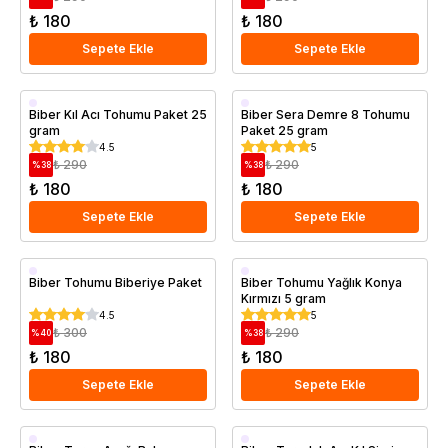
₺ 180
₺ 180
Sepete Ekle
Sepete Ekle
Biber Kıl Acı Tohumu Paket 25
Biber Sera Demre 8 Tohumu
gram
Paket 25 gram
4.5
5
₺ 290
₺ 290
%
38
%
38
₺ 180
₺ 180
Sepete Ekle
Sepete Ekle
Biber Tohumu Biberiye Paket
Biber Tohumu Yağlık Konya
Kırmızı 5 gram
4.5
5
₺ 300
₺ 290
%
40
%
38
₺ 180
₺ 180
Sepete Ekle
Sepete Ekle