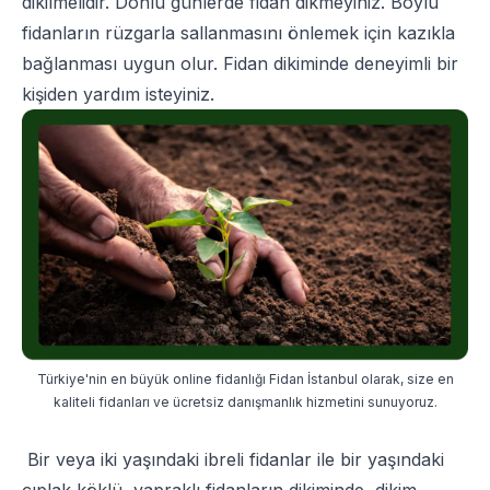
dikilmelidir. Donlu günlerde fidan dikmeyiniz. Boylu
fidanların rüzgarla sallanmasını önlemek için kazıkla
bağlanması uygun olur. Fidan dikiminde deneyimli bir
kişiden yardım isteyiniz.
Türkiye'nin en büyük online fidanlığı Fidan İstanbul olarak, size en
kaliteli fidanları ve ücretsiz danışmanlık hizmetini sunuyoruz.
Bir veya iki yaşındaki ibreli fidanlar ile bir yaşındaki
çıplak köklü, yapraklı fidanların dikiminde, dikim