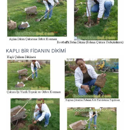
KAPLI BİR FİDANIN DİKİMİ