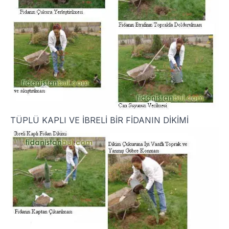
TÜPLÜ KAPLI VE İBRELİ BİR FİDANIN DİKİMİ