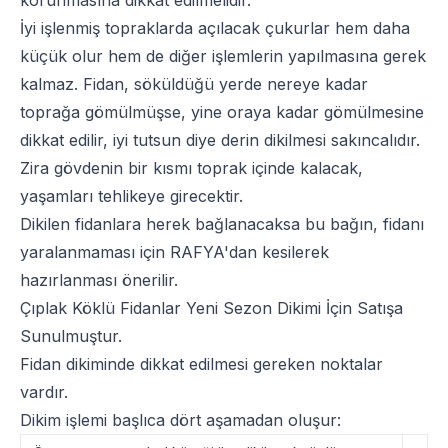
İyi işlenmiş topraklarda açılacak çukurlar hem daha
küçük olur hem de diğer işlemlerin yapılmasına gerek
kalmaz.
Fidan
, söküldüğü yerde nereye kadar
toprağa gömülmüşse, yine oraya kadar gömülmesine
dikkat edilir, iyi tutsun diye derin dikilmesi sakıncalıdır.
Zira gövdenin bir kısmı toprak içinde kalacak,
yaşamları tehlikeye girecektir.
Dikilen fidanlara herek bağlanacaksa bu bağın, fidanı
yaralanmaması için RAFYA'dan kesilerek
hazırlanması önerilir.
Çıplak Köklü Fidanlar Yeni Sezon Dikimi İçin Satışa
Sunulmuştur.
Fidan dikimi
nde dikkat edilmesi gereken noktalar
vardır.
Dikim işlemi başlıca dört aşamadan oluşur: