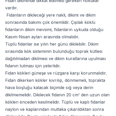
Fidan dikiminde dikkat edilmesi gereken noktalar
vardır.
Fidanların dikileceği yere nakli, dikimi ve dikim
sonrasında bakımı çok önemlidir. Çıplak köklü
fidanların dikim mevsimi, fidanların uykuda olduğu
Kasım-Nisan ayları arasında olmalıdır.
Tüplü fidanlar ise yılın her günü dikilebilir. Dikim
sırasında kök sisteminin bulunduğu toprak kütlesi
dağıtılmadan dikilmesi ve dikim kurallarına uyulması
fidanın tutması için yeterlidir.
Fidan kökleri güneşe ve rüzgara karşı korunmalıdır.
Fidan dikerken kökler kıvrılıp, dönmemeli, toprakta
hava boşluğu kalacak biçimde sığ veya derin
dikilmemelidir. Dikilecek fidanın 20 cm' den uzun olan
kökleri önceden kesilmelidir. Tüplü ve kaplı fidanlar
naylon ve kaplarından mutlaka çıkarıldıktan sonra