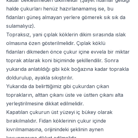
halde çukurları henüz hazırlanamamış ise, bu
fidanları güneş almayan yerlere gömerek sık sık da
sulamalıyız).
Topraksız, yani çıplak köklerin
dikim
sırasında ıslak
olmasına özen gösterilmelidir.
Çıplak köklü
fidanları
dikmeden önce çukur içine evvela bir miktar
toprak atılarak koni biçiminde şekillendilir. Sonra
yukarıda anlatıldığı gibi kök boğazına kadar toprakla
doldurulup, ayakla sıkıştırılır.
Yukarıda da belirttiğimiz gibi çukurdan çıkan
toprakların, alttan çıkanı üste ve üstten çıkanı alta
yerleştirilmesine dikkat edilmelidir.
Kapatılan çukurun üst yüzeyi iç bükey olarak
bırakılmalıdır. Fidan köklerinin çukur içinde
kıvrılmamasına, orijinindeki şeklinin aynen
korunmasına dikkat edilmelidir.