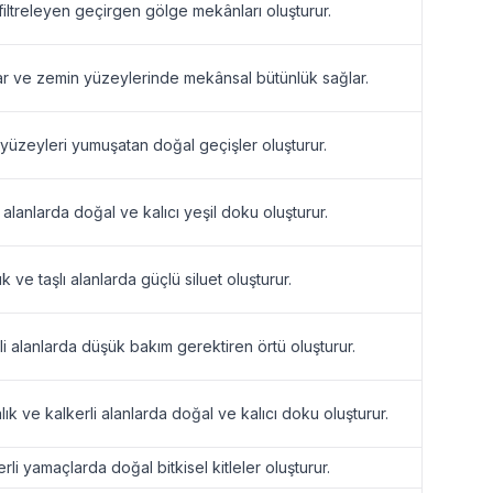
ı filtreleyen geçirgen gölge mekânları oluşturur.
r ve zemin yüzeylerinde mekânsal bütünlük sağlar.
 yüzeyleri yumuşatan doğal geçişler oluşturur.
ı alanlarda doğal ve kalıcı yeşil doku oluşturur.
k ve taşlı alanlarda güçlü siluet oluşturur.
li alanlarda düşük bakım gerektiren örtü oluşturur.
lık ve kalkerli alanlarda doğal ve kalıcı doku oluşturur.
rli yamaçlarda doğal bitkisel kitleler oluşturur.