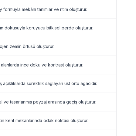
y formuyla mekânı tanımlar ve ritim oluşturur.
n dokusuyla koruyucu bitkisel perde oluşturur.
jen zemin örtüsü oluşturur.
ı alanlarda ince doku ve kontrast oluşturur.
 açıklıklarda süreklilik sağlayan üst örtü ağacıdır.
l ve tasarlanmış peyzaj arasında geçiş oluşturur.
in kent mekânlarında odak noktası oluşturur.