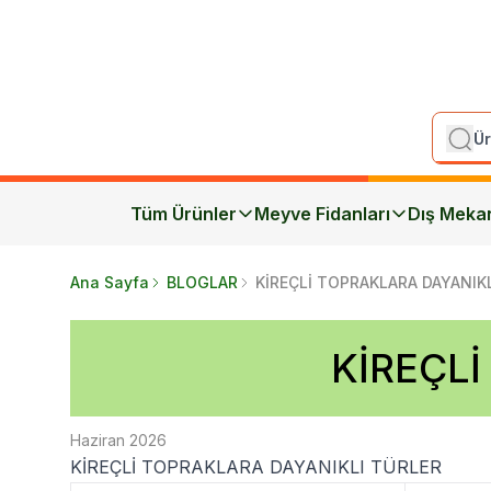
Tüm Ürünler
Meyve Fidanları
Dış Meka
Ana Sayfa
BLOGLAR
KİREÇLİ TOPRAKLARA DAYANIK
KİREÇL
Haziran 2026
KİREÇLİ TOPRAKLARA DAYANIKLI TÜRLER