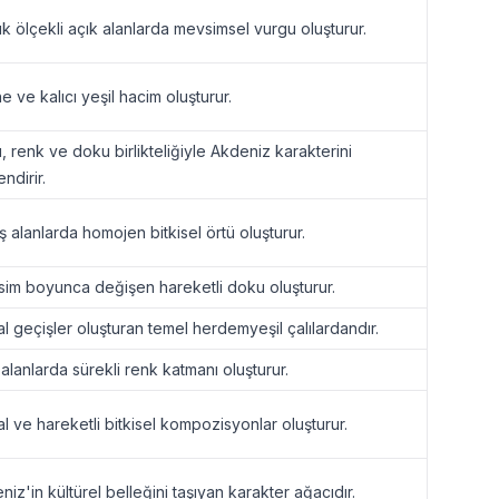
k ölçekli açık alanlarda mevsimsel vurgu oluşturur.
e ve kalıcı yeşil hacim oluşturur.
, renk ve doku birlikteliğiyle Akdeniz karakterini
ndirir.
ş alanlarda homojen bitkisel örtü oluşturur.
im boyunca değişen hareketli doku oluşturur.
l geçişler oluşturan temel herdemyeşil çalılardandır.
 alanlarda sürekli renk katmanı oluşturur.
l ve hareketli bitkisel kompozisyonlar oluşturur.
niz'in kültürel belleğini taşıyan karakter ağacıdır.