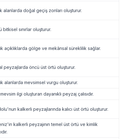
k alanlarda doğal geçiş zonları oluşturur.
 bitkisel sınırlar oluşturur.
k açıklıklarda gölge ve mekânsal süreklilik sağlar.
l peyzajlarda öncü üst örtü oluşturur.
k alanlarda mevsimsel vurgu oluşturur.
mevsim ilgi oluşturan dayanıklı peyzaj çalısıdır.
olu'nun kalkerli peyzajlarında kalıcı üst örtü oluşturur.
niz'in kalkerli peyzajının temel üst örtü ve kimlik
dır.