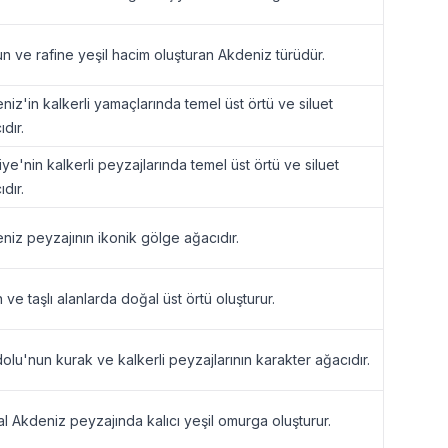
n ve rafine yeşil hacim oluşturan Akdeniz türüdür.
niz'in kalkerli yamaçlarında temel üst örtü ve siluet
dır.
iye'nin kalkerli peyzajlarında temel üst örtü ve siluet
dır.
niz peyzajının ikonik gölge ağacıdır.
 ve taşlı alanlarda doğal üst örtü oluşturur.
olu'nun kurak ve kalkerli peyzajlarının karakter ağacıdır.
l Akdeniz peyzajında kalıcı yeşil omurga oluşturur.