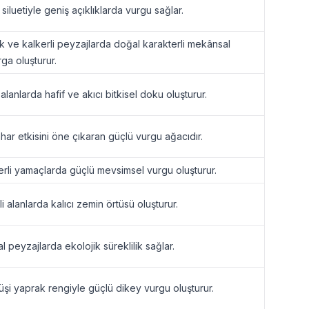
 siluetiyle geniş açıklıklarda vurgu sağlar.
k ve kalkerli peyzajlarda doğal karakterli mekânsal
ga oluşturur.
alanlarda hafif ve akıcı bitkisel doku oluşturur.
ahar etkisini öne çıkaran güçlü vurgu ağacıdır.
erli yamaçlarda güçlü mevsimsel vurgu oluşturur.
i alanlarda kalıcı zemin örtüsü oluşturur.
l peyzajlarda ekolojik süreklilik sağlar.
şi yaprak rengiyle güçlü dikey vurgu oluşturur.