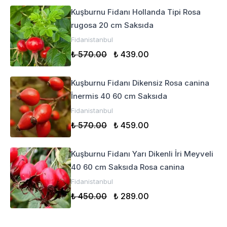
Kuşburnu Fidanı Hollanda Tipi Rosa
rugosa 20 cm Saksıda
Fidanistanbul
₺ 570.00
₺ 439.00
Kuşburnu Fidanı Dikensiz Rosa canina
İnermis 40 60 cm Saksıda
Fidanistanbul
₺ 570.00
₺ 459.00
Kuşburnu Fidanı Yarı Dikenli İri Meyveli
40 60 cm Saksıda Rosa canina
Fidanistanbul
₺ 450.00
₺ 289.00