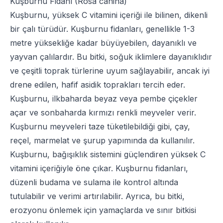
Kuşburnu Fidanı (Rosa canina)
Kuşburnu, yüksek C vitamini içeriği ile bilinen, dikenli
bir çalı türüdür. Kuşburnu fidanları, genellikle 1-3
metre yüksekliğe kadar büyüyebilen, dayanıklı ve
yayvan çalılardır. Bu bitki, soğuk iklimlere dayanıklıdır
ve çeşitli toprak türlerine uyum sağlayabilir, ancak iyi
drene edilen, hafif asidik toprakları tercih eder.
Kuşburnu, ilkbaharda beyaz veya pembe çiçekler
açar ve sonbaharda kırmızı renkli meyveler verir.
Kuşburnu meyveleri taze tüketilebildiği gibi, çay,
reçel, marmelat ve şurup yapımında da kullanılır.
Kuşburnu, bağışıklık sistemini güçlendiren yüksek C
vitamini içeriğiyle öne çıkar. Kuşburnu fidanları,
düzenli budama ve sulama ile kontrol altında
tutulabilir ve verimi artırılabilir. Ayrıca, bu bitki,
erozyonu önlemek için yamaçlarda ve sınır bitkisi