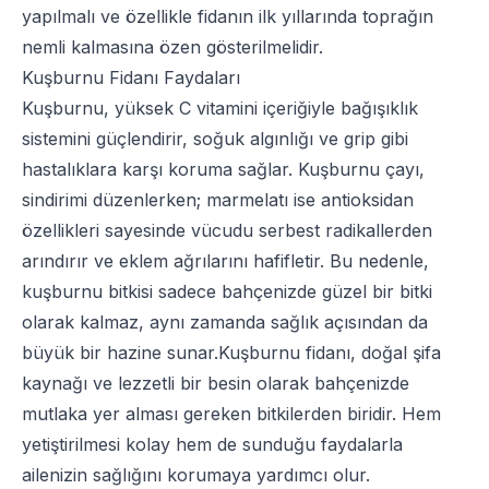
yapılmalı ve özellikle fidanın ilk yıllarında toprağın
nemli kalmasına özen gösterilmelidir.
Kuşburnu Fidanı Faydaları
Kuşburnu, yüksek C vitamini içeriğiyle bağışıklık
sistemini güçlendirir, soğuk algınlığı ve grip gibi
hastalıklara karşı koruma sağlar. Kuşburnu çayı,
sindirimi düzenlerken; marmelatı ise antioksidan
özellikleri sayesinde vücudu serbest radikallerden
arındırır ve eklem ağrılarını hafifletir. Bu nedenle,
kuşburnu bitkisi sadece bahçenizde güzel bir bitki
olarak kalmaz, aynı zamanda sağlık açısından da
büyük bir hazine sunar.Kuşburnu fidanı, doğal şifa
kaynağı ve lezzetli bir besin olarak bahçenizde
mutlaka yer alması gereken bitkilerden biridir. Hem
yetiştirilmesi kolay hem de sunduğu faydalarla
ailenizin sağlığını korumaya yardımcı olur.