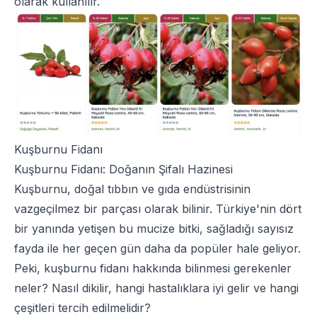
olarak kullanılır.
Kuşburnu Fidanı
Kuşburnu Fidanı: Doğanın Şifalı Hazinesi
Kuşburnu, doğal tıbbın ve gıda endüstrisinin
vazgeçilmez bir parçası olarak bilinir. Türkiye'nin dört
bir yanında yetişen bu mucize bitki, sağladığı sayısız
fayda ile her geçen gün daha da popüler hale geliyor.
Peki, kuşburnu fidanı hakkında bilinmesi gerekenler
neler? Nasıl dikilir, hangi hastalıklara iyi gelir ve hangi
çeşitleri tercih edilmelidir?