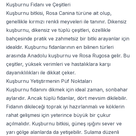
Kuşburnu Fidanı ve Çeşitleri
Kuşburnu bitkisi, Rosa Canina türüne ait olup,
genellikle kırmızı renkli meyveleri ile tanınır. Dikensiz
kuşburnu, dikensiz ve tüplü çeşitleri, özellikle
bahçesinde pratik ve zahmetsiz bir bitki arayanlar için
idealdir. Kuşburnu fidanlarının en bilinen türleri
arasında Anadolu kuşburnu ve Rosa Rugosa gelir. Bu
çeşitler, yüksek verimleri ve hastalıklara karşı
dayanıklılıkları ile dikkat çeker.
Kuşburnu Yetiştirmenin Püf Noktaları
Kuşburnu fidanını dikmek için ideal zaman, sonbahar
aylarıdır. Ancak tüplü fidanlar, dört mevsim dikilebilir.
Fidanın dikileceği toprak iyi hazırlanmalı ve köklerin
rahat gelişmesi için yeterince büyük bir çukur
açılmalıdır. Kuşburnu bitkisi, güneş ışığını sever ve
yarı gölge alanlarda da yetişebilir. Sulama düzenli