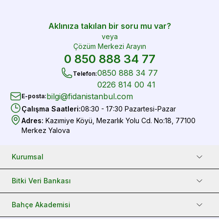
Aklınıza takılan bir soru mu var?
veya
Çözüm Merkezi Arayın
0 850 888 34 77
0850 888 34 77
Telefon
:
0226 814 00 41
bilgi@fidanistanbul.com
E-posta
:
Çalışma Saatleri
:
08:30 - 17:30 Pazartesi-Pazar
Adres
:
Kazımiye Köyü, Mezarlık Yolu Cd. No:18, 77100
Merkez Yalova
Kurumsal
Bitki Veri Bankası
Bahçe Akademisi