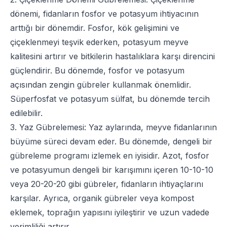
dönemi, fidanların fosfor ve potasyum ihtiyacının
arttığı bir dönemdir. Fosfor, kök gelişimini ve
çiçeklenmeyi teşvik ederken, potasyum meyve
kalitesini artırır ve bitkilerin hastalıklara karşı direncini
güçlendirir. Bu dönemde, fosfor ve potasyum
açısından zengin gübreler kullanmak önemlidir.
Süperfosfat ve potasyum sülfat, bu dönemde tercih
edilebilir.
3. Yaz Gübrelemesi: Yaz aylarında,
meyve fidan
larının
büyüme süreci devam eder. Bu dönemde, dengeli bir
gübreleme programı izlemek en iyisidir. Azot, fosfor
ve potasyumun dengeli bir karışımını içeren 10-10-10
veya 20-20-20 gibi gübreler, fidanların ihtiyaçlarını
karşılar. Ayrıca, organik gübreler veya kompost
eklemek, toprağın yapısını iyileştirir ve uzun vadede
verimliliği artırır.