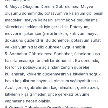
4. Meyve Oluşumu Dönemi Gübrelemesi: Meyve
oluşumu döneminde, potasyum ve kalsiyum gibi besin
maddeleri, meyve kalitesini artırmak ve olgunlaşma
sürecini desteklemek için gereklidir. Potasyum,
meyvenin şeker içeriğini artırırken, kalsiyum meyve
dokusunu güçlendirir. Bu dönemde, potasyum sülfat
ve kalsiyum nitrat gibi gübreler uygulanabilir.
5. Sonbahar Gübrelemesi: Sonbahar, fidanların kışa
hazırlanması için önemli bir dönemdir. Bu dönemde,
fosfor ve potasyum açısından zengin gübreler
kullanarak, köklerin güçlenmesini ve bitkilerin soğuk
hava koşullarına dayanıklı olmasını sağlayabilirsiniz.
Azot içeren gübrelerden kaçınılmalıdır, çünkü azot,
bitkilerin kışa girmeden önce gereksiz büyüme
yapmasına neden olabilir.
6. Organik Gübreleme: Organik gübreler,
meyve