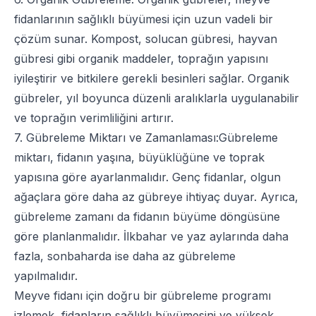
fidan
larının sağlıklı büyümesi için uzun vadeli bir
çözüm sunar. Kompost, solucan gübresi, hayvan
gübresi gibi organik maddeler, toprağın yapısını
iyileştirir ve bitkilere gerekli besinleri sağlar. Organik
gübreler, yıl boyunca düzenli aralıklarla uygulanabilir
ve toprağın verimliliğini artırır.
7. Gübreleme Miktarı ve Zamanlaması:Gübreleme
miktarı, fidanın yaşına, büyüklüğüne ve toprak
yapısına göre ayarlanmalıdır. Genç fidanlar, olgun
ağaçlara göre daha az gübreye ihtiyaç duyar. Ayrıca,
gübreleme zamanı da fidanın büyüme döngüsüne
göre planlanmalıdır. İlkbahar ve yaz aylarında daha
fazla, sonbaharda ise daha az gübreleme
yapılmalıdır.
Meyve fidan
ı için doğru bir gübreleme programı
izlemek, fidanların sağlıklı büyümesini ve yüksek