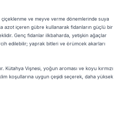
ikle çiçeklenme ve meyve verme dönemlerinde suya
a azot içeren gübre kullanarak fidanların güçlü bir
klidir. Genç fidanlar ilkbaharda, yetişkin ağaçlar
ih edilebilir; yaprak bitleri ve örümcek akarları
lır. Kütahya Vişnesi, yoğun aroması ve koyu kırmızı
iklim koşullarına uygun çeşidi seçerek, daha yüksek
a