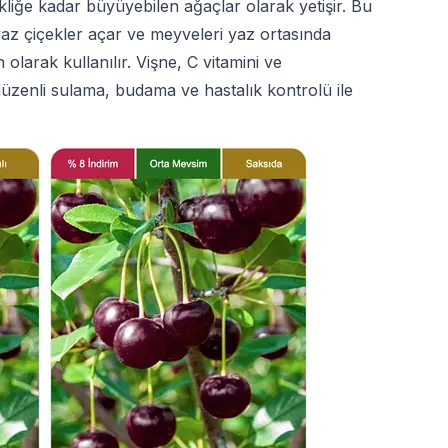
ekliğe kadar büyüyebilen ağaçlar olarak yetişir. Bu
 beyaz çiçekler açar ve meyveleri yaz ortasında
olarak kullanılır. Vişne, C vitamini ve
ı, düzenli sulama, budama ve hastalık kontrolü ile