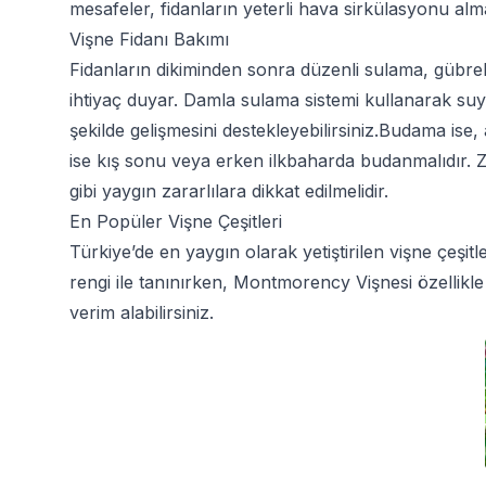
mesafeler, fidanların yeterli hava sirkülasyonu alm
Vişne Fidanı Bakımı
Fidanların dikiminden sonra düzenli sulama, gübre
ihtiyaç duyar. Damla sulama sistemi kullanarak suy
şekilde gelişmesini destekleyebilirsiniz.Budama ise,
ise kış sonu veya erken ilkbaharda budanmalıdır. Za
gibi yaygın zararlılara dikkat edilmelidir.
En Popüler Vişne Çeşitleri
Türkiye’de en yaygın olarak yetiştirilen vişne çeş
rengi ile tanınırken, Montmorency Vişnesi özellikl
verim alabilirsiniz.