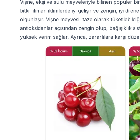
Vişne, ekşi ve sulu meyveleriyle bilinen popüler bi
bitki, ılıman iklimlerde iyi gelişir ve zengin, iyi d
olgunlaşır. Vişne meyvesi, taze olarak tüketilebildiğ
antioksidanlar açısından zengin olup, bağışıklık sist
yüksek verim sağlar. Ayrıca, zararlılara karşı düze