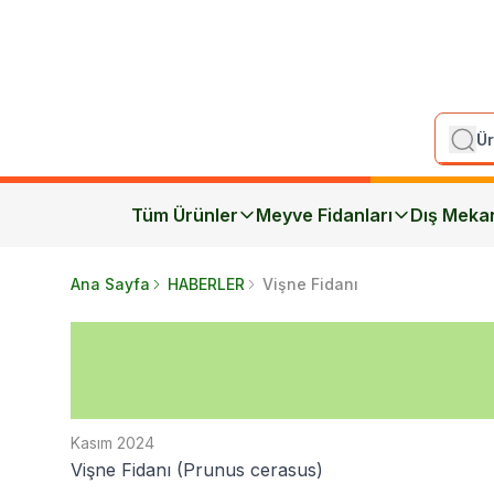
Tüm Ürünler
Meyve Fidanları
Dış Meka
Ana Sayfa
HABERLER
Vişne Fidanı
Kasım 2024
Vişne Fidanı (Prunus cerasus)