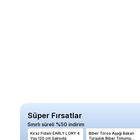
Süper Fırsatlar
Sınırlı süreli %50 indirim
Kiraz Fidanı EARLY LORY 4
Biber Toros Aşağı Bakan
Yaş 120 cm Saksıda
Turşuluk Biber Tohumu