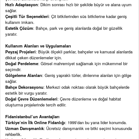
Hızlı Adaptasyon
: Dikim sonrası hızlı bir şekilde büyür ve alana uyum
sağlar.
Çeşitli Tür Seçenekleri
: Çit bitkilerinden süs bitkilerine kadar geniş
kullanım imkanı.
Estetik Çözüm
: Bahçe, park ve geniş alanlarda doğal bir güzellik
yaratır.
Kullanım Alanları ve Uygulamaları
Peyzaj Projeleri
: Büyük ölçekli parklar, bahçeler ve kamusal alanlarda
dikkat çeken düzenlemeler için.
Doğal Perdeleme
: Görsel mahremiyet sağlamak için mükemmel bir
seçimdir.
Gölgeleme Alanları
: Geniş yapraklı türler, dinlenme alanları için gölge
sağlar.
Bahçe Dekorasyonu
: Merkezi odak noktası olarak büyük bahçelerde
estetik bir vurgu yaratır.
Doğal Çevre Düzenlemeleri
: Çevre düzenleme ve doğal habitat
oluşturma projelerinde tercih edilir.
Fidanistanbul’un Avantajları
Türkiye’nin İlk Online Fidanlığı
: 1999’dan bu yana lider konumda.
Uzman Danışmanlık
: Ücretsiz danışmanlık ve bitki seçimi konusunda
rehberlik.