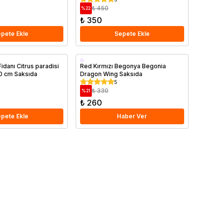
₺ 450
%
22
₺ 350
pete Ekle
Sepete Ekle
Saksıda
Fidanı Citrus paradisi
Red Kırmızı Begonya Begonia
 cm Saksıda
Dragon Wing Saksıda
5
₺ 330
%
21
₺ 260
pete Ekle
Haber Ver