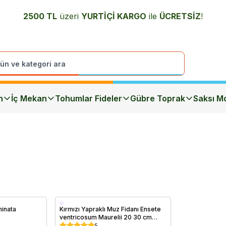
2500 TL
üzeri
YURTİÇİ K
ARGO
ile
ÜCRETSİZ
!
n
İç Mekan
Tohumlar Fideler
Gübre Toprak
Saksı Mo
Saksıda
minata
Kırmızı Yapraklı Muz Fidanı Ensete
ventricosum Maurelii 20 30 cm
Saksıda
5