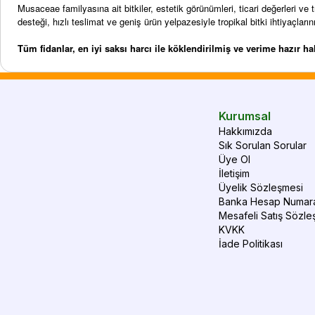
Musaceae familyasına ait bitkiler, estetik görünümleri, ticari değerleri ve
desteği, hızlı teslimat ve geniş ürün yelpazesiyle tropikal bitki ihtiyaçl
Tüm fidanlar, en iyi saksı harcı ile köklendirilmiş ve verime hazır h
Kurumsal
Hakkımızda
Sık Sorulan Sorular
Üye Ol
İletişim
Üyelik Sözleşmesi
Banka Hesap Numara
Mesafeli Satış Sözle
KVKK
İade Politikası