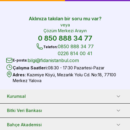
Aklınıza takılan bir soru mu var?
veya
Çözüm Merkezi Arayın
0 850 888 34 77
0850 888 34 77
Telefon
:
0226 814 00 41
bilgi@fidanistanbul.com
E-posta
:
Çalışma Saatleri
:
08:30 - 17:30 Pazartesi-Pazar
Adres
:
Kazımiye Köyü, Mezarlık Yolu Cd. No:18, 77100
Merkez Yalova
Kurumsal
Bitki Veri Bankası
Bahçe Akademisi