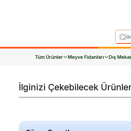
Tüm Ürünler
Meyve Fidanları
Dış Meka
İlginizi Çekebilecek Ürünle