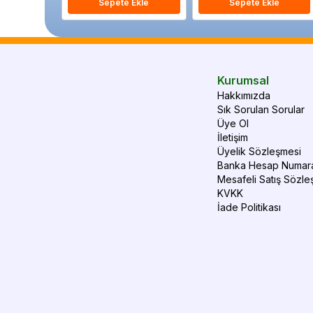
Sepete Ekle
Sepete Ekle
Kurumsal
Hakkımızda
Sık Sorulan Sorular
Üye Ol
İletişim
Üyelik Sözleşmesi
Banka Hesap Numara
Mesafeli Satış Sözle
KVKK
İade Politikası