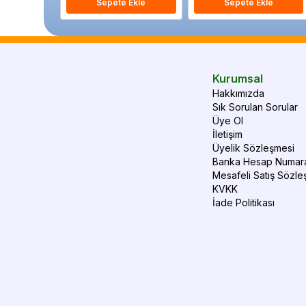
Sepete Ekle
Sepete Ekle
Kurumsal
Hakkımızda
Sık Sorulan Sorular
Üye Ol
İletişim
Üyelik Sözleşmesi
Banka Hesap Numara
Mesafeli Satış Sözle
KVKK
İade Politikası