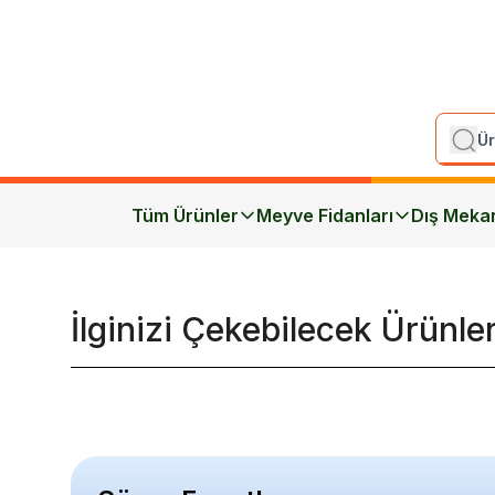
Tüm Ürünler
Meyve Fidanları
Dış Meka
İlginizi Çekebilecek Ürünle