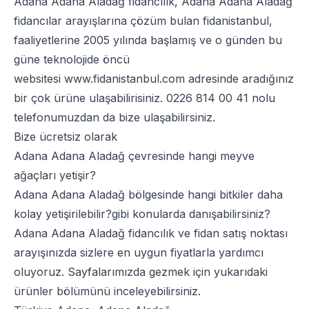
Adana Adana Aladağ fidancılık, Adana Adana Aladağ
fidancılar arayışlarına çözüm bulan fidanistanbul,
faaliyetlerine 2005 yılında başlamış ve o günden bu
güne teknolojide öncü
websitesi
www.fidanistanbul.com
adresinde aradığınız
bir çok ürüne ulaşabilirisiniz.
0226 814 00 41
nolu
telefonumuzdan da bize ulaşabilirsiniz.
Bize ücretsiz olarak
Adana Adana Aladağ çevresinde hangi meyve
ağaçları yetişir?
Adana Adana Aladağ bölgesinde hangi bitkiler daha
kolay yetişirilebilir?gibi konularda danışabilirsiniz?
Adana Adana Aladağ fidancılık ve fidan satış noktası
arayışınızda sizlere en uygun fiyatlarla yardımcı
oluyoruz. Sayfalarımızda gezmek için yukarıdaki
ürünler bölümünü inceleyebilirsiniz.