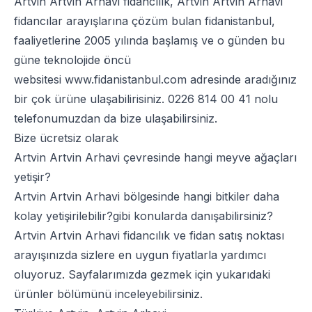
Artvin Artvin Arhavi fidancılık, Artvin Artvin Arhavi
fidancılar arayışlarına çözüm bulan fidanistanbul,
faaliyetlerine 2005 yılında başlamış ve o günden bu
güne teknolojide öncü
websitesi
www.fidanistanbul.com
adresinde aradığınız
bir çok ürüne ulaşabilirisiniz.
0226 814 00 41
nolu
telefonumuzdan da bize ulaşabilirsiniz.
Bize ücretsiz olarak
Artvin Artvin Arhavi çevresinde hangi meyve ağaçları
yetişir?
Artvin Artvin Arhavi bölgesinde hangi bitkiler daha
kolay yetişirilebilir?gibi konularda danışabilirsiniz?
Artvin Artvin Arhavi fidancılık ve fidan satış noktası
arayışınızda sizlere en uygun fiyatlarla yardımcı
oluyoruz. Sayfalarımızda gezmek için yukarıdaki
ürünler bölümünü inceleyebilirsiniz.