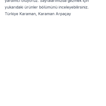
yardımcı oluyoruz. Sayfalarımızda gezmek için
yukarıdaki ürünler bölümünü inceleyebilirsiniz.
Türkiye Karaman, Karaman Arpaçay