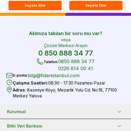
Sepete Ekle
Sepete Ekle
Aklınıza takılan bir soru mu var?
veya
Çözüm Merkezi Arayın
0 850 888 34 77
0850 888 34 77
Telefon
:
0226 814 00 41
bilgi@fidanistanbul.com
E-posta
:
Çalışma Saatleri
:
08:30 - 17:30 Pazartesi-Pazar
Adres
:
Kazımiye Köyü, Mezarlık Yolu Cd. No:18, 77100
Merkez Yalova
Kurumsal
Bitki Veri Bankası