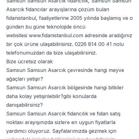
Samsun Samsun Asarcık fidancılık, Samsun Samsun
Asarcık fidancılar arayışlarına çözüm bulan
fidanistanbul, faaliyetlerine 2005 yılında başlamış ve o
günden bu güne teknolojide öncü
websitesi
www.fidanistanbul.com
adresinde aradığınız
bir çok ürüne ulaşabilirisiniz.
0226 814 00 41
nolu
telefonumuzdan da bize ulaşabilirsiniz.
Bize ücretsiz olarak
Samsun Samsun Asarcık çevresinde hangi meyve
ağaçları yetişir?
Samsun Samsun Asarcık bölgesinde hangi bitkiler
daha kolay yetişirilebilir?gibi konularda
danışabilirsiniz?
Samsun Samsun Asarcık fidancılık ve fidan satış
noktası arayışınızda sizlere en uygun fiyatlarla
yardımcı oluyoruz. Sayfalarımızda gezmek için