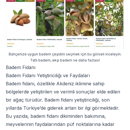
Bahçenize uygun badem çeşidini seçmek için bu görseli inceleyin.
Tatlı badem, ekşi badem ve daha fazlası!
Badem Fidanı
Badem Fidanı Yetiştiriciliği ve Faydaları
Badem fidanı, özellikle Akdeniz iklimine sahip
bölgelerde yetiştirilen ve verimli sonuçlar elde edilen
bir ağaç türüdür. Badem fidanı yetiştiriciliği, son
yıllarda Türkiye’de giderek artan bir ilgi görmektedir.
Bu yazıda, badem fidanı dikiminden bakımına,
meyvelerinin faydalarından püf noktalarına kadar