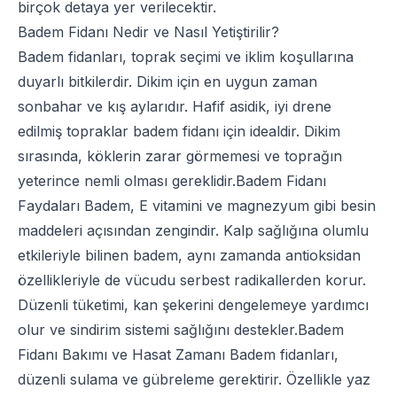
birçok detaya yer verilecektir.
Badem Fidanı Nedir ve Nasıl Yetiştirilir?
Badem fidanları, toprak seçimi ve iklim koşullarına
duyarlı bitkilerdir. Dikim için en uygun zaman
sonbahar ve kış aylarıdır. Hafif asidik, iyi drene
edilmiş topraklar badem fidanı için idealdir. Dikim
sırasında, köklerin zarar görmemesi ve toprağın
yeterince nemli olması gereklidir.Badem Fidanı
Faydaları Badem, E vitamini ve magnezyum gibi besin
maddeleri açısından zengindir. Kalp sağlığına olumlu
etkileriyle bilinen badem, aynı zamanda antioksidan
özellikleriyle de vücudu serbest radikallerden korur.
Düzenli tüketimi, kan şekerini dengelemeye yardımcı
olur ve sindirim sistemi sağlığını destekler.Badem
Fidanı Bakımı ve Hasat Zamanı Badem fidanları,
düzenli sulama ve gübreleme gerektirir. Özellikle yaz