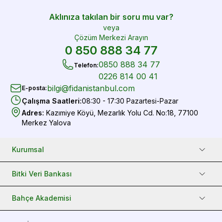
Aklınıza takılan bir soru mu var?
veya
Çözüm Merkezi Arayın
0 850 888 34 77
0850 888 34 77
Telefon
:
0226 814 00 41
bilgi@fidanistanbul.com
E-posta
:
Çalışma Saatleri
:
08:30 - 17:30 Pazartesi-Pazar
Adres
:
Kazımiye Köyü, Mezarlık Yolu Cd. No:18, 77100
Merkez Yalova
Kurumsal
Bitki Veri Bankası
Bahçe Akademisi