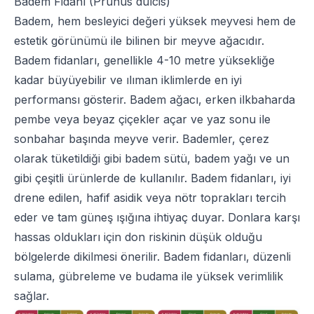
Badem Fidanı (Prunus dulcis)
Badem, hem besleyici değeri yüksek meyvesi hem de
estetik görünümü ile bilinen bir meyve ağacıdır.
Badem fidanları, genellikle 4-10 metre yüksekliğe
kadar büyüyebilir ve ılıman iklimlerde en iyi
performansı gösterir. Badem ağacı, erken ilkbaharda
pembe veya beyaz çiçekler açar ve yaz sonu ile
sonbahar başında meyve verir. Bademler, çerez
olarak tüketildiği gibi badem sütü, badem yağı ve un
gibi çeşitli ürünlerde de kullanılır. Badem fidanları, iyi
drene edilen, hafif asidik veya nötr toprakları tercih
eder ve tam güneş ışığına ihtiyaç duyar. Donlara karşı
hassas oldukları için don riskinin düşük olduğu
bölgelerde dikilmesi önerilir. Badem fidanları, düzenli
sulama, gübreleme ve budama ile yüksek verimlilik
sağlar.