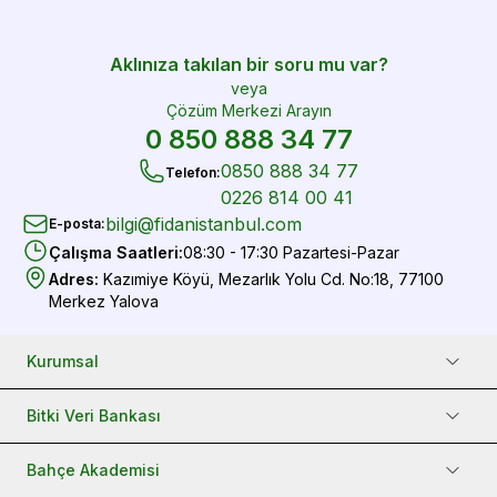
Aklınıza takılan bir soru mu var?
veya
Çözüm Merkezi Arayın
0 850 888 34 77
0850 888 34 77
Telefon
:
0226 814 00 41
bilgi@fidanistanbul.com
E-posta
:
Çalışma Saatleri
:
08:30 - 17:30 Pazartesi-Pazar
Adres
:
Kazımiye Köyü, Mezarlık Yolu Cd. No:18, 77100
Merkez Yalova
Kurumsal
Bitki Veri Bankası
Bahçe Akademisi