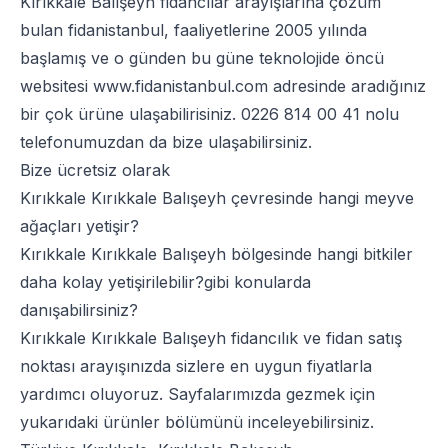
Kırıkkale Balışeyh fidancılar arayışlarına çözüm
bulan fidanistanbul, faaliyetlerine 2005 yılında
başlamış ve o günden bu güne teknolojide öncü
websitesi
www.fidanistanbul.com
adresinde aradığınız
bir çok ürüne ulaşabilirisiniz.
0226 814 00 41
nolu
telefonumuzdan da bize ulaşabilirsiniz.
Bize ücretsiz olarak
Kırıkkale Kırıkkale Balışeyh çevresinde hangi meyve
ağaçları yetişir?
Kırıkkale Kırıkkale Balışeyh bölgesinde hangi bitkiler
daha kolay yetişirilebilir?gibi konularda
danışabilirsiniz?
Kırıkkale Kırıkkale Balışeyh fidancılık ve fidan satış
noktası arayışınızda sizlere en uygun fiyatlarla
yardımcı oluyoruz. Sayfalarımızda gezmek için
yukarıdaki ürünler bölümünü inceleyebilirsiniz.