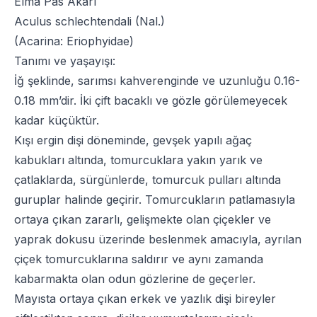
Elma Pas Akarı
Aculus schlechtendali (Nal.)
(Acarina: Eriophyidae)
Tanımı ve yaşayışı:
İğ şeklinde, sarımsı kahverenginde ve uzunluğu 0.16-
0.18 mm’dir. İki çift bacaklı ve gözle görülemeyecek
kadar küçüktür.
Kışı ergin dişi döneminde, gevşek yapılı ağaç
kabukları altında, tomurcuklara yakın yarık ve
çatlaklarda, sürgünlerde, tomurcuk pulları altında
guruplar halinde geçirir. Tomurcukların patlamasıyla
ortaya çıkan zararlı, gelişmekte olan çiçekler ve
yaprak dokusu üzerinde beslenmek amacıyla, ayrılan
çiçek tomurcuklarına saldırır ve aynı zamanda
kabarmakta olan odun gözlerine de geçerler.
Mayısta ortaya çıkan erkek ve yazlık dişi bireyler