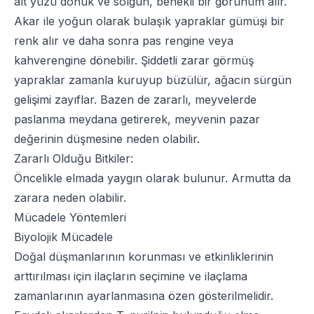
alt yüzü donuk ve solgun, benekli bir görünüm alır.
Akar ile yoğun olarak bulaşık yapraklar gümüşi bir
renk alır ve daha sonra pas rengine veya
kahverengine dönebilir. Şiddetli zarar görmüş
yapraklar zamanla kuruyup büzülür, ağacın sürgün
gelişimi zayıflar. Bazen de zararlı, meyvelerde
paslanma meydana getirerek, meyvenin pazar
değerinin düşmesine neden olabilir.
Zararlı Olduğu Bitkiler:
Öncelikle elmada yaygın olarak bulunur. Armutta da
zarara neden olabilir.
Mücadele Yöntemleri
Biyolojik Mücadele
Doğal düşmanlarının korunması ve etkinliklerinin
arttırılması için ilaçların seçimine ve ilaçlama
zamanlarının ayarlanmasına özen gösterilmelidir.