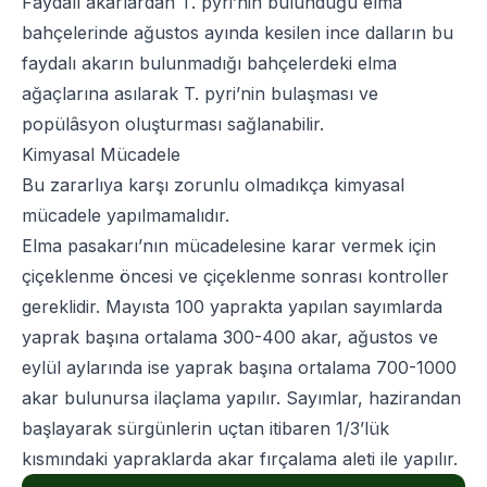
Faydalı akarlardan T. pyri’nin bulunduğu elma
bahçelerinde ağustos ayında kesilen ince dalların bu
faydalı akarın bulunmadığı bahçelerdeki elma
ağaçlarına asılarak T. pyri’nin bulaşması ve
popülâsyon oluşturması sağlanabilir.
Kimyasal Mücadele
Bu zararlıya karşı zorunlu olmadıkça kimyasal
mücadele yapılmamalıdır.
Elma pasakarı’nın mücadelesine karar vermek için
çiçeklenme öncesi ve çiçeklenme sonrası kontroller
gereklidir. Mayısta 100 yaprakta yapılan sayımlarda
yaprak başına ortalama 300-400 akar, ağustos ve
eylül aylarında ise yaprak başına ortalama 700-1000
akar bulunursa ilaçlama yapılır. Sayımlar, hazirandan
başlayarak sürgünlerin uçtan itibaren 1/3’lük
kısmındaki yapraklarda akar fırçalama aleti ile yapılır.