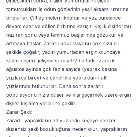
çiftleştikten sonra, dişiler yumurtalarını çiçek
tomurcukları ile odun gözlerinin yeşil aksamı üzerine
bırakırlar. Çiftleş-meleri ilkbahar ve yaz süresince
devam eder ve döller birbirine karışır. Kışlık dişi formu
haziran sonu veya temmuz başlarında gözükür ve
artmaya başlar. Zararlı popülasyonu çok hızlı bir
şekilde çoğalır, yazın yumurtadan ergin oluncaya
kadar geçen gelişme süresi 1-2 haftadır. Zararlı
ağustos ayında çok fazla sayıda (yaprak başına
yüzlerce birey) ve genellikle yaprakların alt
yüzlerinde bulunurlar. Daha sonra zararlı
popülasyonu hızla düşer ve kışı geçirmek üzere ergin
dişiler kışlama yerlerine çekilir.
Zarar Şekli:
Zararlı, yaprakların alt yüzünde keçeye benzer
düzensiz şekil bozukluğuna neden olur, yaprakların