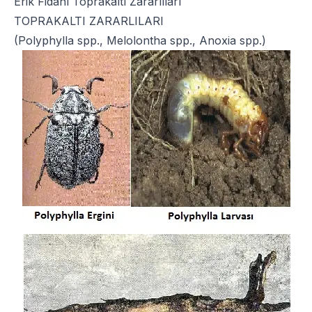
Erik Fidanı Toprakaltı Zararlıları
TOPRAKALTI ZARARLILARI
(Polyphylla spp., Melolontha spp., Anoxia spp.)