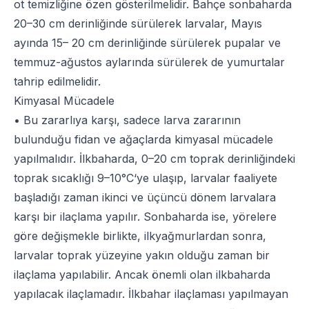
ot temizliğine özen gösterilmelidir. Bahçe sonbaharda
20–30 cm derinliğinde sürülerek larvalar, Mayıs
ayında 15– 20 cm derinliğinde sürülerek pupalar ve
temmuz-ağustos aylarında sürülerek de yumurtalar
tahrip edilmelidir.
Kimyasal Mücadele
• Bu zararlıya karşı, sadece larva zararının
bulunduğu fidan ve ağaçlarda kimyasal mücadele
yapılmalıdır. İlkbaharda, 0–20 cm toprak derinliğindeki
toprak sıcaklığı 9–10°C‘ye ulaşıp, larvalar faaliyete
başladığı zaman ikinci ve üçüncü dönem larvalara
karşı bir ilaçlama yapılır. Sonbaharda ise, yörelere
göre değişmekle birlikte, ilkyağmurlardan sonra,
larvalar toprak yüzeyine yakın olduğu zaman bir
ilaçlama yapılabilir. Ancak önemli olan ilkbaharda
yapılacak ilaçlamadır. İlkbahar ilaçlaması yapılmayan