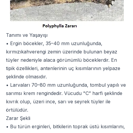
Tanımı ve Yaşayışı
• Ergin böcekler, 35–40 mm uzunluğunda,
kırmızıkahverengi zemin üzerinde bulunan beyaz
tüyler nedeniyle alaca görünümlü böceklerdir. En
tipik özellikleri, antenlerinin uç kısımlarının yelpaze
şeklinde olmasıdır.
• Larvaları 70–80 mm uzunluğunda, tombul yapılı ve
sarımsı krem rengindedir. Vücudu "C” harfi şeklinde
kıvrık olup, üzeri ince, sarı ve seyrek tüyler ile
örtülüdür.
Zarar Şekli
• Bu türün erginleri, bitkilerin toprak üstü kısımlarını,