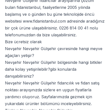
Nevşehir Gülşehir fidancılar arayışlarına çözüm
bulan fidanistanbul, faaliyetlerine 2005 yılında
başlamış ve o günden bu güne teknolojide öncü
websitesi
www.fidanistanbul.com
adresinde aradığınız
bir çok ürüne ulaşabilirisiniz.
0226 814 00 41
nolu
telefonumuzdan da bize ulaşabilirsiniz.
Bize ücretsiz olarak
Nevşehir Nevşehir Gülşehir çevresinde hangi meyve
ağaçları yetişir?
Nevşehir Nevşehir Gülşehir bölgesinde hangi bitkiler
daha kolay yetişirilebilir?gibi konularda
danışabilirsiniz?
Nevşehir Nevşehir Gülşehir fidancılık ve fidan satış
noktası arayışınızda sizlere en uygun fiyatlarla
yardımcı oluyoruz. Sayfalarımızda gezmek için
yukarıdaki ürünler bölümünü inceleyebilirsiniz.