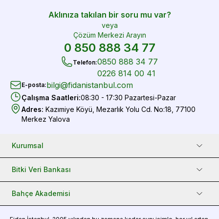
Aklınıza takılan bir soru mu var?
veya
Çözüm Merkezi Arayın
0 850 888 34 77
0850 888 34 77
Telefon
:
0226 814 00 41
bilgi@fidanistanbul.com
E-posta
:
Çalışma Saatleri
:
08:30 - 17:30 Pazartesi-Pazar
Adres
:
Kazımiye Köyü, Mezarlık Yolu Cd. No:18, 77100
Merkez Yalova
Kurumsal
Bitki Veri Bankası
Bahçe Akademisi