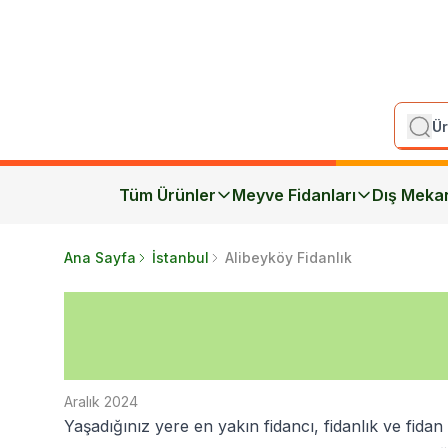
Tüm Ürünler
Meyve Fidanları
Dış Meka
Ana Sayfa
İstanbul
Alibeyköy Fidanlık
Aralık 2024
Yaşadığınız yere en yakın fidancı, fidanlık ve fidan 