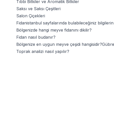
Tıbbi Bitkiler
ve
Aromatik Bitkiler
Saksı ve Saksı Çeşitleri
Salon Çiçekleri
Fidanistanbul sayfalarında bulabileceğiniz bilgilerin b
Bölgenizde hangi meyve fidanını dikilir?
Fidan nasıl budanır?
Bölgenize en uygun meyve çeşidi hangisidir?Gübr
Toprak analizi nasıl yapılır?