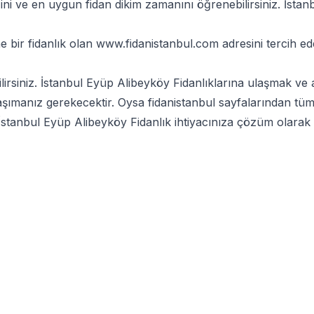
eğini ve en uygun fidan dikim zamanını öğrenebilirsiniz. İst
e bir fidanlık olan
www.fidanistanbul.com
adresini tercih ed
ilirsiniz. İstanbul Eyüp Alibeyköy Fidanlıklarına ulaşmak v
taşımanız gerekecektir. Oysa
fidanistanbul
sayfalarından tüm i
stanbul Eyüp Alibeyköy Fidanlık ihtiyacınıza çözüm olarak a