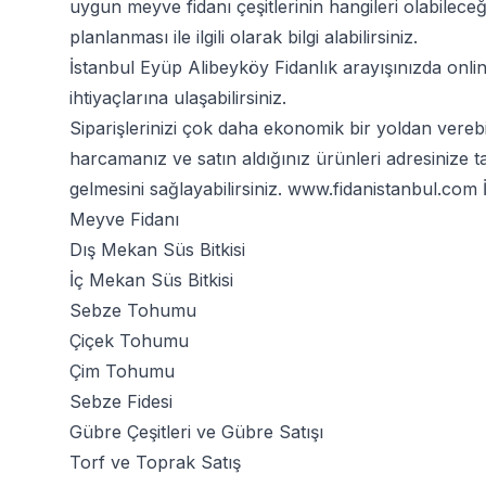
uygun meyve fidanı çeşitlerinin hangileri olabilec
planlanması ile ilgili olarak bilgi alabilirsiniz.
İstanbul Eyüp Alibeyköy Fidanlık arayışınızda onlin
ihtiyaçlarına ulaşabilirsiniz.
Siparişlerinizi çok daha ekonomik bir yoldan vereb
harcamanız ve satın aldığınız ürünleri adresinize 
gelmesini sağlayabilirsiniz.
www.fidanistanbul.com
İ
Meyve Fidanı
Dış Mekan Süs Bitkisi
İç Mekan Süs Bitkisi
Sebze Tohumu
Çiçek Tohumu
Çim Tohumu
Sebze Fidesi
Gübre Çeşitleri
ve
Gübre Satışı
Torf ve Toprak Satış