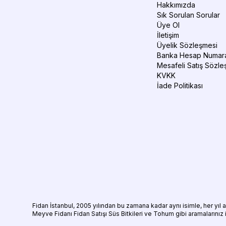
Hakkımızda
Sık Sorulan Sorular
Üye Ol
İletişim
Üyelik Sözleşmesi
Banka Hesap Numara
Mesafeli Satış Sözle
KVKK
İade Politikası
Fidan
İstanbul, 2005 yılından bu zamana kadar aynı isimle, her yıl
Meyve Fidanı
Fidan Satışı
Süs Bitkileri
ve
Tohum
gibi aramalarınız