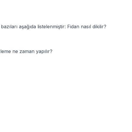
azıları aşağıda listelenmiştir: Fidan nasıl dikilir?
eleme ne zaman yapılır?