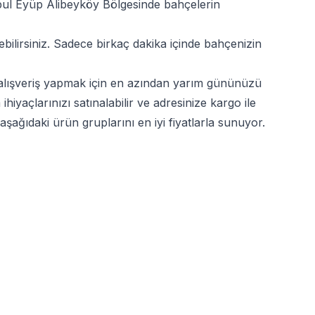
anbul Eyüp Alibeyköy Bölgesinde bahçelerin
ebilirsiniz. Sadece birkaç dakika içinde bahçenizin
e alışveriş yapmak için en azından yarım gününüzü
hiyaçlarınızı satınalabilir ve adresinize kargo ile
şağıdaki ürün gruplarını en iyi fiyatlarla sunuyor.