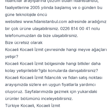
fidancılar arayışlarına çözüm bulan fidanistanbul,
faaliyetlerine 2005 yılında başlamış ve o günden bu
güne teknolojide öncü
websitesi
www.fidanistanbul.com
adresinde aradığınız
bir çok ürüne ulaşabilirisiniz.
0226 814 00 41
nolu
telefonumuzdan da bize ulaşabilirsiniz.
Bize ücretsiz olarak
Kocaeli Kocaeli İzmit çevresinde hangi meyve ağaçları
yetişir?
Kocaeli Kocaeli İzmit bölgesinde hangi bitkiler daha
kolay yetişirilebilir?gibi konularda danışabilirsiniz?
Kocaeli Kocaeli İzmit fidancılık ve fidan satış noktası
arayışınızda sizlere en uygun fiyatlarla yardımcı
oluyoruz. Sayfalarımızda gezmek için yukarıdaki
ürünler bölümünü inceleyebilirsiniz.
Türkiye Kocaeli, Kocaeli İzmit