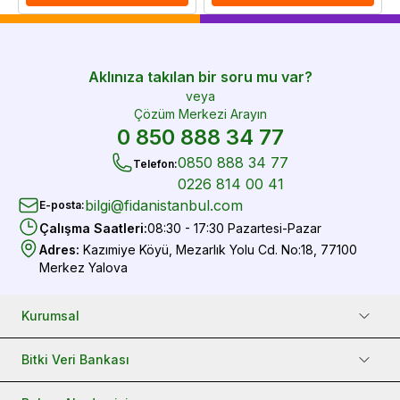
Aklınıza takılan bir soru mu var?
veya
Çözüm Merkezi Arayın
0 850 888 34 77
0850 888 34 77
Telefon
:
0226 814 00 41
bilgi@fidanistanbul.com
E-posta
:
Çalışma Saatleri
:
08:30 - 17:30 Pazartesi-Pazar
Adres
:
Kazımiye Köyü, Mezarlık Yolu Cd. No:18, 77100
Merkez Yalova
Kurumsal
Bitki Veri Bankası