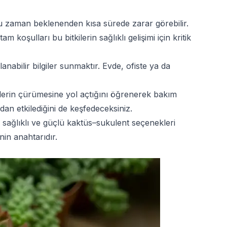
oğu zaman beklenenden kısa sürede zarar görebilir.
şulları bu bitkilerin sağlıklı gelişimi için kritik
abilir bilgiler sunmaktır. Evde, ofiste ya da
kilerin çürümesine yol açtığını öğrenerek bakım
dan etkilediğini de keşfedeceksiniz.
sağlıklı ve güçlü kaktüs–sukulent seçenekleri
nin anahtarıdır.