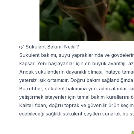
🌿 Sukulent Bakımı Nedir?
Sukulent bakımı, suyu yapraklarında ve gövdelerinde 
kapsar. Yeni başlayanlar için en büyük avantajı, az
Ancak sukulentlerin dayanıklı olması, hataya tamam
yetersiz ışık ortamıdır. Doğru bakım sağlandığında
Bu rehber, sukulent bakımına yeni adım atanlar içi
yetiştirmek isteyenler için temel bakım kurallarını ö
Kaliteli fidan, doğru toprak ve güvenilir ürün seçi
edebileceği sağlıklı sukulent çeşitleri sunarak bu sür