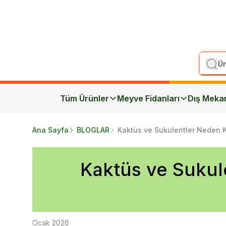
Tüm Ürünler
Meyve Fidanları
Dış Meka
Ana Sayfa
BLOGLAR
Kaktüs ve Sukulentler Neden Kur
Kaktüs ve Sukule
Ocak 2026