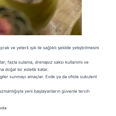
e yeterli ışık ile sağlıklı şekilde yetiştirilmesini
ar; fazla sulama, drenajsız saksı kullanımı ve
 doğal bir estetik katar.
lgiler sunmayı amaçlar. Evde ya da ofiste sukulent
 uzmanlığıyla yeni başlayanların güvenle tercih
sıda