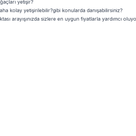
çları yetişir?
 kolay yetişirilebilir?gibi konularda danışabilirsiniz?
ktası arayışınızda sizlere en uygun fiyatlarla yardımcı olu