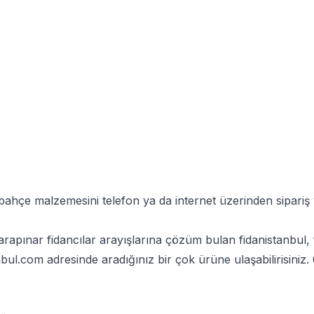
 bahçe malzemesini telefon ya da internet üzerinden sipar
apınar fidancılar arayışlarına çözüm bulan fidanistanbul, 
nbul.com
adresinde aradığınız bir çok ürüne ulaşabilirisiniz.