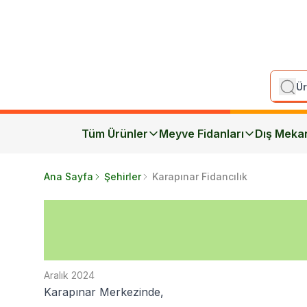
Tüm Ürünler
Meyve Fidanları
Dış Meka
Ana Sayfa
Şehirler
Karapınar Fidancılık
Aralık 2024
Karapınar Merkezinde,