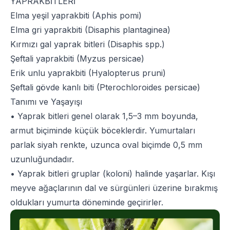
YAPRAKBİTLERİ
Elma yeşil yaprakbiti (Aphis pomi)
Elma gri yaprakbiti (Disaphis plantaginea)
Kırmızı gal yaprak bitleri (Disaphis spp.)
Şeftali yaprakbiti (Myzus persicae)
Erik unlu yaprakbiti (Hyalopterus pruni)
Şeftali gövde kanlı biti (Pterochloroides persicae)
Tanımı ve Yaşayışı
• Yaprak bitleri genel olarak 1,5–3 mm boyunda,
armut biçiminde küçük böceklerdir. Yumurtaları
parlak siyah renkte, uzunca oval biçimde 0,5 mm
uzunluğundadır.
• Yaprak bitleri gruplar (koloni) halinde yaşarlar. Kışı
meyve ağaçlarının dal ve sürgünleri üzerine bırakmış
oldukları yumurta döneminde geçirirler.