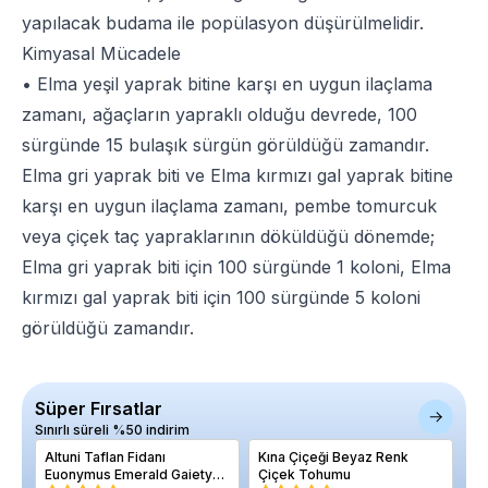
yapılacak budama ile popülasyon düşürülmelidir.
Kimyasal Mücadele
• Elma yeşil yaprak bitine karşı en uygun ilaçlama
zamanı, ağaçların yapraklı olduğu devrede, 100
sürgünde 15 bulaşık sürgün görüldüğü zamandır.
Elma gri yaprak biti ve Elma kırmızı gal yaprak bitine
karşı en uygun ilaçlama zamanı, pembe tomurcuk
veya çiçek taç yapraklarının döküldüğü dönemde;
Elma gri yaprak biti için 100 sürgünde 1 koloni, Elma
kırmızı gal yaprak biti için 100 sürgünde 5 koloni
görüldüğü zamandır.
Süper Fırsatlar
Sınırlı süreli %50 indirim
Altuni Taflan Fidanı
Kına Çiçeği Beyaz Renk
Fi
Euonymus Emerald Gaiety
Çiçek Tohumu
ar