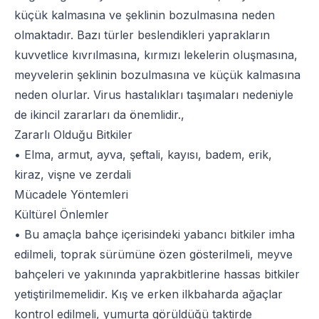
küçük kalmasına ve şeklinin bozulmasına neden
olmaktadır. Bazı türler beslendikleri yaprakların
kuvvetlice kıvrılmasına, kırmızı lekelerin oluşmasına,
meyvelerin şeklinin bozulmasına ve küçük kalmasına
neden olurlar. Virus hastalıkları taşımaları nedeniyle
de ikincil zararları da önemlidir.,
Zararlı Olduğu Bitkiler
• Elma, armut, ayva, şeftali, kayısı, badem, erik,
kiraz, vişne ve zerdali
Mücadele Yöntemleri
Kültürel Önlemler
• Bu amaçla bahçe içerisindeki yabancı bitkiler imha
edilmeli, toprak sürümüne özen gösterilmeli, meyve
bahçeleri ve yakınında yaprakbitlerine hassas bitkiler
yetiştirilmemelidir. Kış ve erken ilkbaharda ağaçlar
kontrol edilmeli, yumurta görüldüğü taktirde