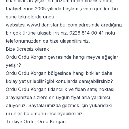
fidancılar arayışlarına çözüm bulan fidanistanbul,
faaliyetlerine 2005 yılında başlamış ve o günden bu
güne teknolojide öncü
websitesi
www.fidanistanbul.com
adresinde aradığınız
bir çok ürüne ulaşabilirisiniz.
0226 814 00 41
nolu
telefonumuzdan da bize ulaşabilirsiniz.
Bize ücretsiz olarak
Ordu Ordu Korgan çevresinde hangi meyve ağaçları
yetişir?
Ordu Ordu Korgan bölgesinde hangi bitkiler daha
kolay yetişirilebilir?gibi konularda danışabilirsiniz?
Ordu Ordu Korgan fidancılık ve fidan satış noktası
arayışınızda sizlere en uygun fiyatlarla yardımcı
oluyoruz. Sayfalarımızda gezmek için yukarıdaki
ürünler bölümünü inceleyebilirsiniz.
Türkiye Ordu, Ordu Korgan