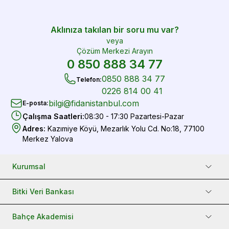
Aklınıza takılan bir soru mu var?
veya
Çözüm Merkezi Arayın
0 850 888 34 77
0850 888 34 77
Telefon
:
0226 814 00 41
bilgi@fidanistanbul.com
E-posta
:
Çalışma Saatleri
:
08:30 - 17:30 Pazartesi-Pazar
Adres
:
Kazımiye Köyü, Mezarlık Yolu Cd. No:18, 77100
Merkez Yalova
Kurumsal
Bitki Veri Bankası
Bahçe Akademisi