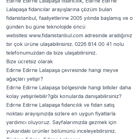
Edirne Edirne Lalapaşa fidancılık, Edirne Edirne
Lalapaşa fidancılar arayışlarına çözüm bulan
fidanistanbul, faaliyetlerine 2005 yılında başlamış ve o
günden bu güne teknolojide öncü
websitesi
www.fidanistanbul.com
adresinde aradığınız
bir çok ürüne ulaşabilirisiniz.
0226 814 00 41
nolu
telefonumuzdan da bize ulaşabilirsiniz.
Bize ücretsiz olarak
Edirne Edirne Lalapaşa çevresinde hangi meyve
ağaçları yetişir?
Edirne Edirne Lalapaşa bölgesinde hangi bitkiler daha
kolay yetişirilebilir?gibi konularda danışabilirsiniz?
Edirne Edirne Lalapaşa fidancılık ve fidan satış
noktası arayışınızda sizlere en uygun fiyatlarla
yardımcı oluyoruz. Sayfalarımızda gezmek için
yukarıdaki ürünler bölümünü inceleyebilirsiniz.