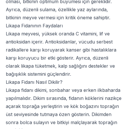
olması, bitkinin optimum büyümesi için gereklidir.
Ayrıca, düzenli sulama, özellikle yaz aylarında,
bitkinin meyve vermesi için kritik öneme sahiptir.
Likapa Fidanının Faydaları
Likapa meyvesi, yüksek oranda C vitamini, lif ve
antioksidan içerir. Antioksidanlar, vücudu serbest
radikallere karşı koruyarak kanser gibi hastalıklara
karşı koruyucu bir etki gösterir. Ayrıca, düzenli
olarak likapa tüketmek, kalp sağlığını destekler ve
bağışıklık sistemini güçlendirir.
Likapa Fidanı Nasıl Dikilir?
Likapa fidanı dikimi, sonbahar veya erken ilkbaharda
yapılmalıdır. Dikim sırasında, fidanın köklerini nazikçe
açarak toprağa yerleştirin ve kök boğazını toprağın
üst seviyesinde tutmaya özen gösterin. Dikimden
sonra bolca sulayın ve bitkiyi malçlayarak toprağın