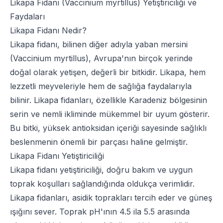
Likapa Fidanı (Vaccinium myrtillus) Yetiştiriciliği ve
Faydaları
Likapa Fidanı Nedir?
Likapa fidanı, bilinen diğer adıyla yaban mersini
(Vaccinium myrtillus), Avrupa'nın birçok yerinde
doğal olarak yetişen, değerli bir bitkidir. Likapa, hem
lezzetli meyveleriyle hem de sağlığa faydalarıyla
bilinir. Likapa fidanları, özellikle Karadeniz bölgesinin
serin ve nemli ikliminde mükemmel bir uyum gösterir.
Bu bitki, yüksek antioksidan içeriği sayesinde sağlıklı
beslenmenin önemli bir parçası haline gelmiştir.
Likapa Fidanı Yetiştiriciliği
Likapa fidanı yetiştiriciliği, doğru bakım ve uygun
toprak koşulları sağlandığında oldukça verimlidir.
Likapa fidanları, asidik toprakları tercih eder ve güneş
ışığını sever. Toprak pH'ının 4.5 ila 5.5 arasında