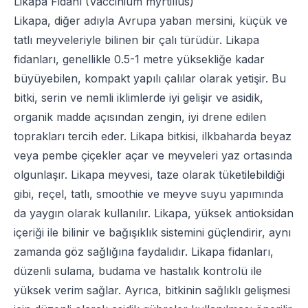
Likapa Fidanı (Vaccinium myrtillus)
Likapa, diğer adıyla Avrupa yaban mersini, küçük ve
tatlı meyveleriyle bilinen bir çalı türüdür. Likapa
fidanları, genellikle 0.5-1 metre yüksekliğe kadar
büyüyebilen, kompakt yapılı çalılar olarak yetişir. Bu
bitki, serin ve nemli iklimlerde iyi gelişir ve asidik,
organik madde açısından zengin, iyi drene edilen
toprakları tercih eder. Likapa bitkisi, ilkbaharda beyaz
veya pembe çiçekler açar ve meyveleri yaz ortasında
olgunlaşır. Likapa meyvesi, taze olarak tüketilebildiği
gibi, reçel, tatlı, smoothie ve meyve suyu yapımında
da yaygın olarak kullanılır. Likapa, yüksek antioksidan
içeriği ile bilinir ve bağışıklık sistemini güçlendirir, aynı
zamanda göz sağlığına faydalıdır. Likapa fidanları,
düzenli sulama, budama ve hastalık kontrolü ile
yüksek verim sağlar. Ayrıca, bitkinin sağlıklı gelişmesi