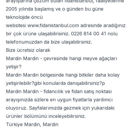
arayışlarına çözüm bulan fidanistanbul, faaliyetlerine
2005 yılında başlamış ve o günden bu güne
teknolojide öncü
websitesi
www.fidanistanbul.com
adresinde aradığınız
bir çok ürüne ulaşabilirisiniz.
0226 814 00 41
nolu
telefonumuzdan da bize ulaşabilirsiniz.
Bize ücretsiz olarak
Mardin Mardin - çevresinde hangi meyve ağaçları
yetişir?
Mardin Mardin bölgesinde hangi bitkiler daha kolay
yetişirilebilir?gibi konularda danışabilirsiniz?p
Mardin Mardin - fidancılık ve fidan satış noktası
arayışınızda sizlere en uygun fiyatlarla yardımcı
oluyoruz. Sayfalarımızda gezmek için yukarıdaki
ürünler bölümünü inceleyebilirsiniz.
Türkiye Mardin, Mardin