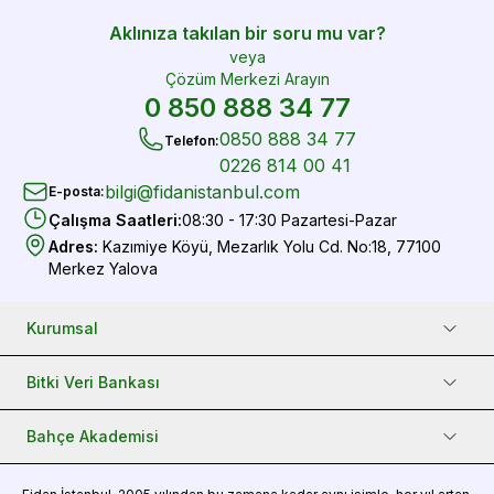
Aklınıza takılan bir soru mu var?
veya
Çözüm Merkezi Arayın
0 850 888 34 77
0850 888 34 77
Telefon
:
0226 814 00 41
bilgi@fidanistanbul.com
E-posta
:
Çalışma Saatleri
:
08:30 - 17:30 Pazartesi-Pazar
Adres
:
Kazımiye Köyü, Mezarlık Yolu Cd. No:18, 77100
Merkez Yalova
Kurumsal
Bitki Veri Bankası
Bahçe Akademisi