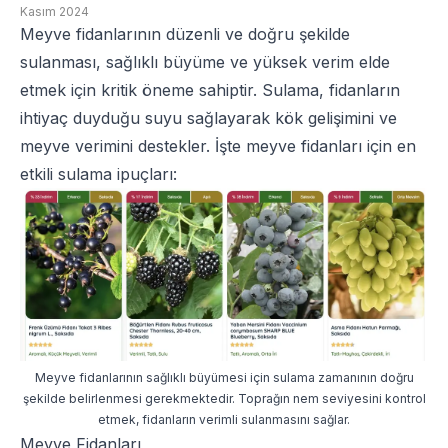
Kasım 2024
Meyve fidan
larının düzenli ve doğru şekilde
sulanması, sağlıklı büyüme ve yüksek verim elde
etmek için kritik öneme sahiptir. Sulama, fidanların
ihtiyaç duyduğu suyu sağlayarak kök gelişimini ve
meyve verimini destekler. İşte
meyve fidan
ları için en
etkili sulama ipuçları:
Meyve fidanlarının sağlıklı büyümesi için sulama zamanının doğru
şekilde belirlenmesi gerekmektedir. Toprağın nem seviyesini kontrol
etmek, fidanların verimli sulanmasını sağlar.
Meyve Fidanları