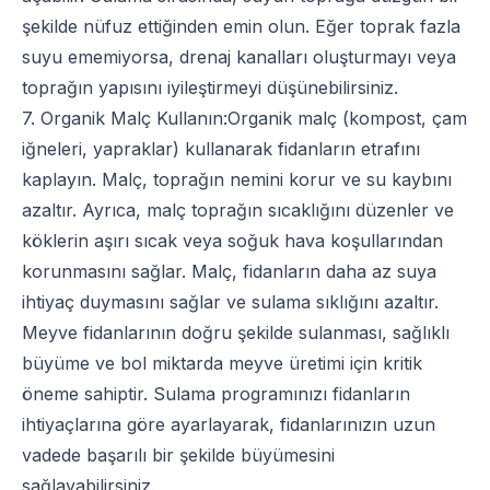
şekilde nüfuz ettiğinden emin olun. Eğer toprak fazla
suyu ememiyorsa, drenaj kanalları oluşturmayı veya
toprağın yapısını iyileştirmeyi düşünebilirsiniz.
7. Organik Malç Kullanın:Organik malç (kompost, çam
iğneleri, yapraklar) kullanarak fidanların etrafını
kaplayın. Malç, toprağın nemini korur ve su kaybını
azaltır. Ayrıca, malç toprağın sıcaklığını düzenler ve
köklerin aşırı sıcak veya soğuk hava koşullarından
korunmasını sağlar. Malç, fidanların daha az suya
ihtiyaç duymasını sağlar ve sulama sıklığını azaltır.
Meyve fidan
larının doğru şekilde sulanması, sağlıklı
büyüme ve bol miktarda meyve üretimi için kritik
öneme sahiptir. Sulama programınızı fidanların
ihtiyaçlarına göre ayarlayarak, fidanlarınızın uzun
vadede başarılı bir şekilde büyümesini
sağlayabilirsiniz.