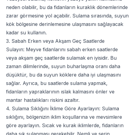
neden olabilir, bu da fidanların kuraklık dönemlerinde
zarar görmesine yol açabilir. Sulama sırasında, suyun
kök bölgesine derinlemesine ulaşmasını sağlayacak
kadar su kullanın.
3. Sabah Erken veya Akşam Geç Saatlerde
Sulayın:
Meyve fidan
larını sabah erken saatlerde
veya akşam geç saatlerde sulamak en iyisidir. Bu
zaman dilimlerinde, suyun buharlaşma oranı daha
düşüktür, bu da suyun köklere daha iyi ulaşmasını
sağlar. Ayrıca, bu saatlerde sulama yapmak,
fidanların yapraklarının ıslak kalmasını önler ve
mantar hastalıkları riskini azaltır.
4. Sulama Sıklığını İklime Göre Ayarlayın: Sulama
sıklığını, bölgenizin iklim koşullarına ve mevsimlere
göre ayarlayın. Sıcak ve kurak iklimlerde, fidanların
daha sık sulanması gerekebilir. Nemli ve serin