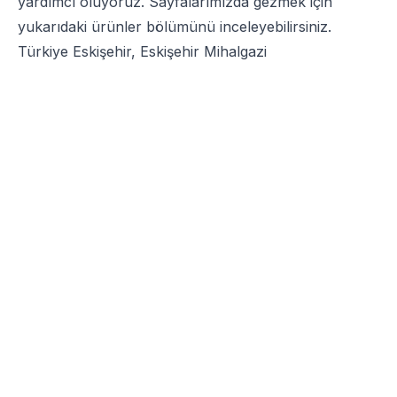
yardımcı oluyoruz. Sayfalarımızda gezmek için
yukarıdaki ürünler bölümünü inceleyebilirsiniz.
Türkiye Eskişehir, Eskişehir Mihalgazi