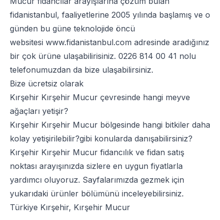
Mucur fidancılar arayışlarına çözüm bulan
fidanistanbul, faaliyetlerine 2005 yılında başlamış ve o
günden bu güne teknolojide öncü
websitesi
www.fidanistanbul.com
adresinde aradığınız
bir çok ürüne ulaşabilirisiniz.
0226 814 00 41
nolu
telefonumuzdan da bize ulaşabilirsiniz.
Bize ücretsiz olarak
Kırşehir Kırşehir Mucur çevresinde hangi meyve
ağaçları yetişir?
Kırşehir Kırşehir Mucur bölgesinde hangi bitkiler daha
kolay yetişirilebilir?gibi konularda danışabilirsiniz?
Kırşehir Kırşehir Mucur fidancılık ve fidan satış
noktası arayışınızda sizlere en uygun fiyatlarla
yardımcı oluyoruz. Sayfalarımızda gezmek için
yukarıdaki ürünler bölümünü inceleyebilirsiniz.
Türkiye Kırşehir, Kırşehir Mucur