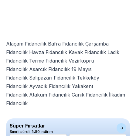
Alaçam Fidancılık
Bafra Fidancılık
Çarşamba
Fidancılık
Havza Fidancılık
Kavak Fidancılık
Ladik
Fidancılık
Terme Fidancılık
Vezirköprü
Fidancılık
Asarcık Fidancılık
19 Mayıs
Fidancılık
Salıpazarı Fidancılık
Tekkeköy
Fidancılık
Ayvacık Fidancılık
Yakakent
Fidancılık
Atakum Fidancılık
Canik Fidancılık
İlkadım
Fidancılık
Süper Fırsatlar
Sınırlı süreli %50 indirim