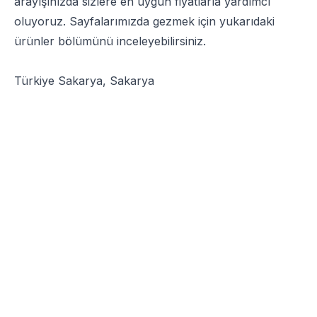
arayışınızda sizlere en uygun fiyatlarla yardımcı
oluyoruz. Sayfalarımızda gezmek için yukarıdaki
ürünler bölümünü inceleyebilirsiniz.
Türkiye Sakarya, Sakarya