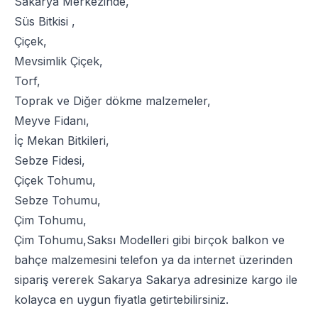
Sakarya Merkezinde,
Süs Bitkisi
,
Çiçek
,
Mevsimlik Çiçek
,
Torf
,
Toprak
ve
Diğer dökme malzemeler
,
Meyve Fidanı
,
İç Mekan Bitkileri
,
Sebze Fidesi
,
Çiçek Tohumu
,
Sebze Tohumu
,
Çim Tohumu
,
Çim Tohumu
,
Saksı Modelleri
gibi birçok balkon ve
bahçe malzemesini telefon ya da internet üzerinden
sipariş vererek Sakarya Sakarya adresinize kargo ile
kolayca en uygun fiyatla getirtebilirsiniz.