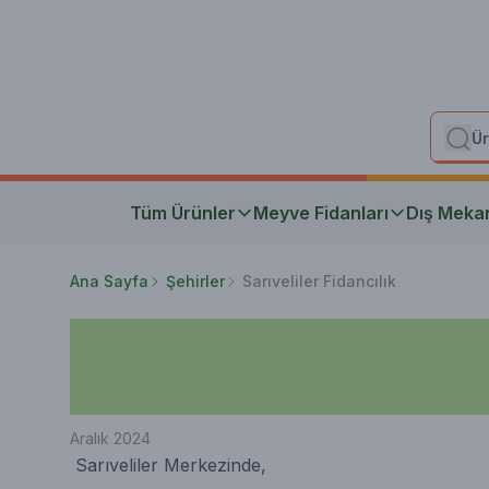
Tüm Ürünler
Meyve Fidanları
Dış Meka
Ana Sayfa
Şehirler
Sarıveliler Fidancılık
Aralık 2024
Sarıveliler Merkezinde,