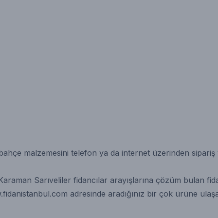
 bahçe malzemesini telefon ya da internet üzerinden sipari
raman Sarıveliler fidancılar arayışlarına çözüm bulan fidan
fidanistanbul.com
adresinde aradığınız bir çok ürüne ulaşab