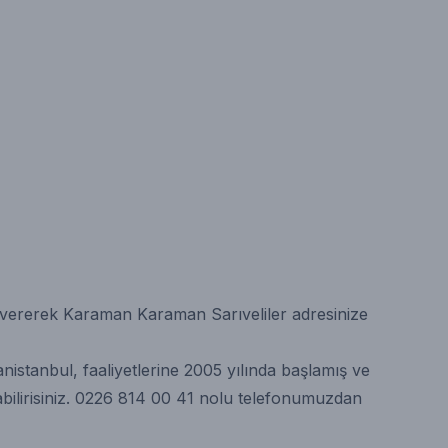
ş vererek Karaman Karaman Sarıveliler adresinize
istanbul, faaliyetlerine 2005 yılında başlamış ve
ilirisiniz.
0226 814 00 41
nolu telefonumuzdan