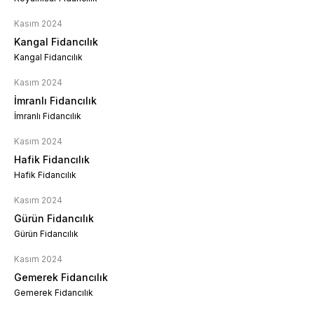
Kasım 2024
Kangal Fidancılık
Kangal Fidancılık
Kasım 2024
İmranlı Fidancılık
İmranlı Fidancılık
Kasım 2024
Hafik Fidancılık
Hafik Fidancılık
Kasım 2024
Gürün Fidancılık
Gürün Fidancılık
Kasım 2024
Gemerek Fidancılık
Gemerek Fidancılık