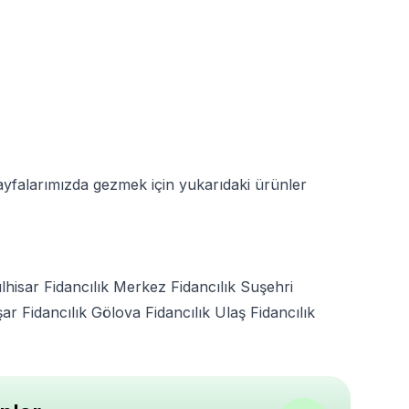
 Sayfalarımızda gezmek için yukarıdaki ürünler
lhisar Fidancılık
Merkez Fidancılık
Suşehri
r Fidancılık
Gölova Fidancılık
Ulaş Fidancılık