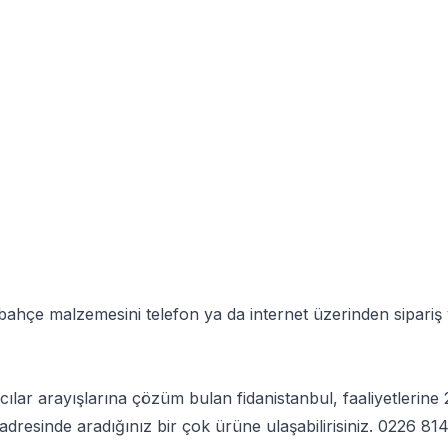
bahçe malzemesini telefon ya da internet üzerinden sipariş 
ancılar arayışlarına çözüm bulan fidanistanbul, faaliyetleri
adresinde aradığınız bir çok ürüne ulaşabilirisiniz.
0226 814