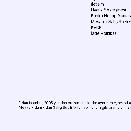
İletişim
Üyelik Sözleşmesi
Banka Hesap Numara
Mesafeli Satış Sözle
KVKK
İade Politikası
Fidan
İstanbul, 2005 yılından bu zamana kadar aynı isimle, her yıl
Meyve Fidanı
Fidan Satışı
Süs Bitkileri
ve
Tohum
gibi aramalarınız