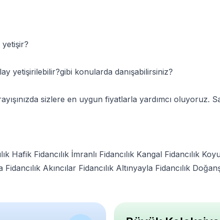
yetişir?
y yetişirilebilir?gibi konularda danışabilirsiniz?
 arayışınızda sizlere en uygun fiyatlarla yardımcı oluyoruz.
lık
Hafik Fidancılık
İmranlı Fidancılık
Kangal Fidancılık
Koyu
a Fidancılık
Akıncılar Fidancılık
Altınyayla Fidancılık
Doğanşa