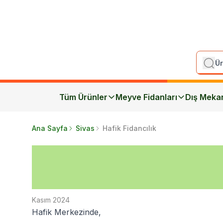
Tüm Ürünler
Meyve Fidanları
Dış Meka
Ana Sayfa
Sivas
Hafik Fidancılık
Kasım 2024
Hafik Merkezinde,