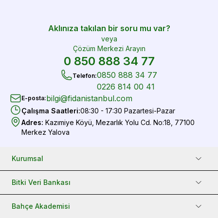
Aklınıza takılan bir soru mu var?
veya
Çözüm Merkezi Arayın
0 850 888 34 77
0850 888 34 77
Telefon
:
0226 814 00 41
bilgi@fidanistanbul.com
E-posta
:
Çalışma Saatleri
:
08:30 - 17:30 Pazartesi-Pazar
Adres
:
Kazımiye Köyü, Mezarlık Yolu Cd. No:18, 77100
Merkez Yalova
Kurumsal
Bitki Veri Bankası
Bahçe Akademisi