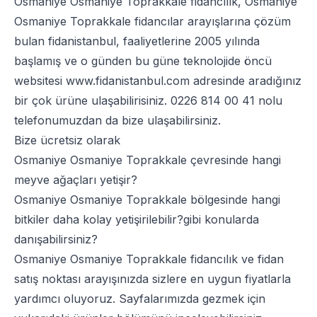
Osmaniye Osmaniye Toprakkale fidancılık, Osmaniye
Osmaniye Toprakkale fidancılar arayışlarına çözüm
bulan fidanistanbul, faaliyetlerine 2005 yılında
başlamış ve o günden bu güne teknolojide öncü
websitesi
www.fidanistanbul.com
adresinde aradığınız
bir çok ürüne ulaşabilirisiniz.
0226 814 00 41
nolu
telefonumuzdan da bize ulaşabilirsiniz.
Bize ücretsiz olarak
Osmaniye Osmaniye Toprakkale çevresinde hangi
meyve ağaçları yetişir?
Osmaniye Osmaniye Toprakkale bölgesinde hangi
bitkiler daha kolay yetişirilebilir?gibi konularda
danışabilirsiniz?
Osmaniye Osmaniye Toprakkale fidancılık ve fidan
satış noktası arayışınızda sizlere en uygun fiyatlarla
yardımcı oluyoruz. Sayfalarımızda gezmek için