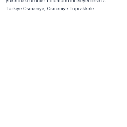
yukarıdaki ürünler bölümünü inceleyebilirsiniz.
Türkiye Osmaniye, Osmaniye Toprakkale