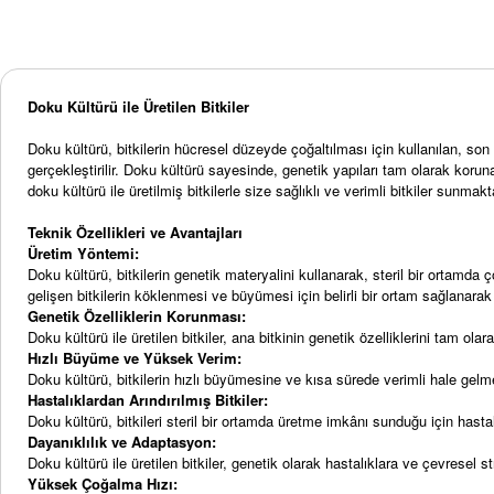
Doku Kültürü ile Üretilen Bitkiler
Doku kültürü, bitkilerin hücresel düzeyde çoğaltılması için kullanılan, so
gerçekleştirilir. Doku kültürü sayesinde, genetik yapıları tam olarak korunan
doku kültürü ile üretilmiş bitkilerle size sağlıklı ve verimli bitkiler sunmakt
Teknik Özellikleri ve Avantajları
Üretim Yöntemi:
Doku kültürü, bitkilerin genetik materyalini kullanarak, steril bir ortamda 
gelişen bitkilerin köklenmesi ve büyümesi için belirli bir ortam sağlanarak 
Genetik Özelliklerin Korunması:
Doku kültürü ile üretilen bitkiler, ana bitkinin genetik özelliklerini tam olar
Hızlı Büyüme ve Yüksek Verim:
Doku kültürü, bitkilerin hızlı büyümesine ve kısa sürede verimli hale gelme
Hastalıklardan Arındırılmış Bitkiler:
Doku kültürü, bitkileri steril bir ortamda üretme imkânı sunduğu için hastalıkl
Dayanıklılık ve Adaptasyon:
Doku kültürü ile üretilen bitkiler, genetik olarak hastalıklara ve çevresel
Yüksek Çoğalma Hızı: