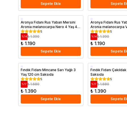
Sepete Ekle
Sepete E
Saksıda
Saksıda
Aronya Fidanı Rus Yaban Mersini
Aronya Fidanı Rus Ya
Aronia melanocarpa Nero 4 Yaş 40
Aronia melanocarpa V
60 cm Saksıda
40 60 cm Saksıda
5
5
₺ 1.390
₺ 1.390
%
14
%
14
₺ 1.190
₺ 1.190
Sepete Ekle
Sepete E
Saksıda
Saksıda
Fındık Fidanı Mincane Sarı Yağlı 3
Fındık Fidanı Çakılda
Yaş 120 cm Saksıda
Saksıda
5
5
₺ 1.680
₺ 1.680
%
17
%
17
₺ 1.390
₺ 1.390
Sepete Ekle
Sepete E