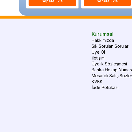
Sepete Ekle
Sepete Ekle
Kurumsal
Hakkımızda
Sık Sorulan Sorular
Üye Ol
İletişim
Üyelik Sözleşmesi
Banka Hesap Numara
Mesafeli Satış Sözle
KVKK
İade Politikası