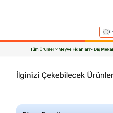
Tüm Ürünler
Meyve Fidanları
Dış Meka
İlginizi Çekebilecek Ürünle