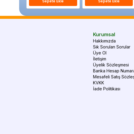
Sepete Ekle
Sepete Ekle
Kurumsal
Hakkımızda
Sık Sorulan Sorular
Üye Ol
İletişim
Üyelik Sözleşmesi
Banka Hesap Numara
Mesafeli Satış Sözle
KVKK
İade Politikası