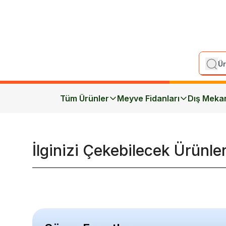
Tüm Ürünler
Meyve Fidanları
Dış Meka
İlginizi Çekebilecek Ürünle