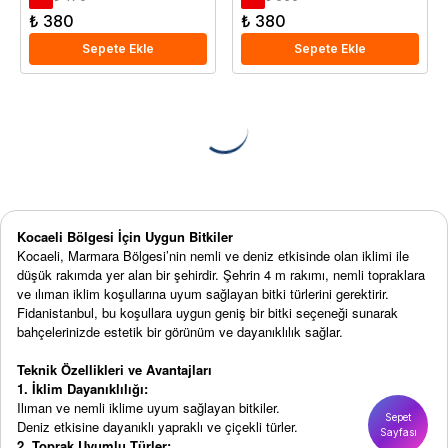
₺ 380
₺ 380
Sepete Ekle
Sepete Ekle
Kocaeli Bölgesi İçin Uygun Bitkiler
Kocaeli, Marmara Bölgesi’nin nemli ve deniz etkisinde olan iklimi ile
düşük rakımda yer alan bir şehirdir. Şehrin 4 m rakımı, nemli topraklara
ve ılıman iklim koşullarına uyum sağlayan bitki türlerini gerektirir.
Fidanistanbul, bu koşullara uygun geniş bir bitki seçeneği sunarak
bahçelerinizde estetik bir görünüm ve dayanıklılık sağlar.
Teknik Özellikleri ve Avantajları
1. İklim Dayanıklılığı:
Ilıman ve nemli iklime uyum sağlayan bitkiler.
Sepet
Deniz etkisine dayanıklı yapraklı ve çiçekli türler.
Sayfası
2. Toprak Uyumlu Türler: