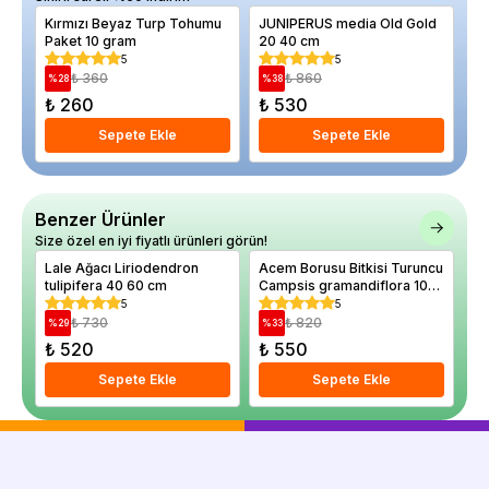
Kırmızı Beyaz Turp Tohumu
JUNIPERUS media Old Gold
El
Paket 10 gram
20 40 cm
Li
5
5
₺ 360
₺ 860
%
28
%
38
%
₺ 260
₺ 530
₺
Sepete Ekle
Sepete Ekle
Benzer Ürünler
Size özel en iyi fiyatlı ürünleri görün!
Lale Ağacı Liriodendron
Acem Borusu Bitkisi Turuncu
Mo
tulipifera 40 60 cm
Campsis gramandiflora 100
Ma
cm Saksıda
20
5
5
₺ 730
₺ 820
%
29
%
33
%
₺ 520
₺ 550
₺
Sepete Ekle
Sepete Ekle